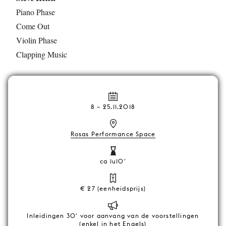
Piano Phase
Come Out
Violin Phase
Clapping Music
8
–
25.11.2018
Rosas Performance Space
ca 1u10'
€ 27 (eenheidsprijs)
Inleidingen 30' voor aanvang van de voorstellingen
(enkel in het Engels)