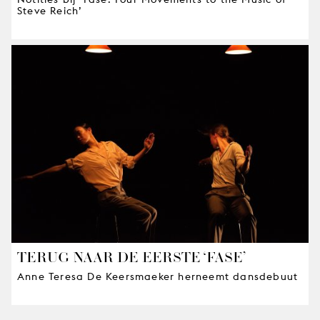
Steve Reich’
TERUG NAAR DE EERSTE ‘FASE’
Anne Teresa De Keersmaeker herneemt dansdebuut