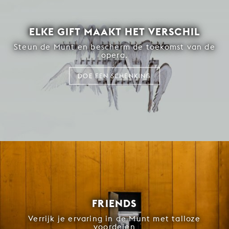
ELKE GIFT MAAKT HET VERSCHIL
Steun de Munt en bescherm de toekomst van de
opera.
DOE EEN SCHENKING
FRIENDS
Verrijk je ervaring in de Munt met talloze
voordelen