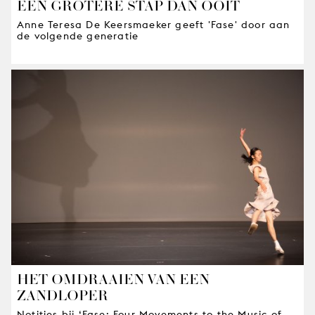
EEN GROTERE STAP DAN OOIT
Anne Teresa De Keersmaeker geeft 'Fase' door aan
de volgende generatie
HET OMDRAAIEN VAN EEN
ZANDLOPER
Notities bij ‘Fase: Four Movements to the Music of