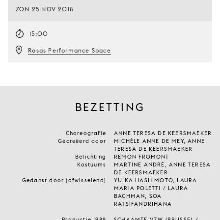
ZON 25 NOV 2018
15:00
Rosas Performance Space
BEZETTING
Choreografie
ANNE TERESA DE KEERSMAEKER
Gecreëerd door
MICHÈLE ANNE DE MEY, ANNE
TERESA DE KEERSMAEKER
Belichting
REMON FROMONT
Kostuums
MARTINE ANDRÉ, ANNE TERESA
DE KEERSMAEKER
Gedanst door (afwisselend)
YUIKA HASHIMOTO, LAURA
MARIA POLETTI / LAURA
BACHMAN, SOA
RATSIFANDRIHANA
Productie 1982
SCHAAMTE VZW (BRUSSEL /