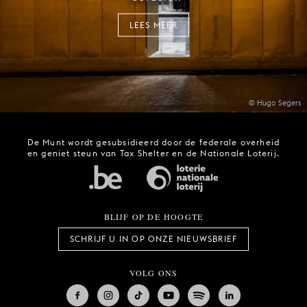
LEES MEER
© Hugo Segers
De Munt wordt gesubsidieerd door de federale overheid
en geniet steun van Tax Shelter en de Nationale Loterij.
BLIJF OP DE HOOGTE
SCHRIJF U IN OP ONZE NIEUWSBRIEF
VOLG ONS