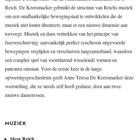
Reich. De Keersmaeker gebruikt de structuur van Reichs muziek
om een onafhankelijke bewegingstaal te ontwikkelen die de
muziek niet louter illustreert, maar er een nieuwe dimensie aan
toevoegt. Muziek en dans vertrekken van het principe van
faseverschuiving: aanvankelijk perfect synchroon uitgevoerde
bewegingen verglijden en verschuiven langzamerhand, waardoor
een complex spel van voortdurend wisselende vormen en
patronen ontstaat. Voor de eerste keer in de lange
opvoeringsgeschiedenis geeft Anne Teresa De Keersmaeker deze
voorstelling, die ze steeds zelf heeft gedanst, door aan twee
nieuwe danseressen.
MUZIEK
Steve Reich