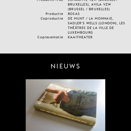
BRUXELLES), AVILA VZW
(BRUSSEL / BRUXELLES)
Productie
ROSAS
Coproductie
DE MUNT / LA MONNAIE,
SADLER’S WELLS (LONDON), LES
THÉÂTRES DE LA VILLE DE
LUXEMBOURG
Copresentatie
KAAITHEATER
NIEUWS