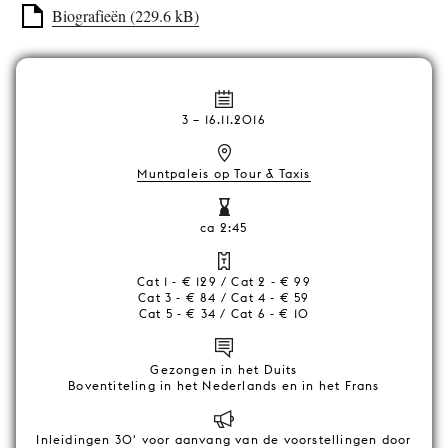
Biografieën (229.6 kB)
3
–
16.11.2016
Muntpaleis op Tour & Taxis
ca 2:45
Cat 1 - € 129 / Cat 2 - € 99
Cat 3 - € 84 / Cat 4 - € 59
Cat 5 - € 34 / Cat 6 - € 10
Gezongen in het Duits
Boventiteling in het Nederlands en in het Frans
Inleidingen 30' voor aanvang van de voorstellingen door