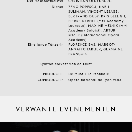
Der Haushofmeister
CHRISTIAN OLDENBURG
Diener
ZENO POPESCU, NABIL
SULIMAN, VINCENT LESAGE,
BERTRAND DUBY, KRIS BELLIGH,
PIERRE DERHET (MM Academy
Laureate), MAXIME MELNIK (MM
Academy Soloist), ARTUR
ROZEK (International Opera
Academy)
Eine junge Tänzerin
FLORENCE BAS, MARGOT-
ANNAH CHARLIER, GERMAINE
FRANÇOIS
Symfonieorkest van de Munt
PRODUCTIE
De Munt / La Monnaie
COPRODUCTIE
Opéra national de Lyon 2014
VERWANTE EVENEMENTEN