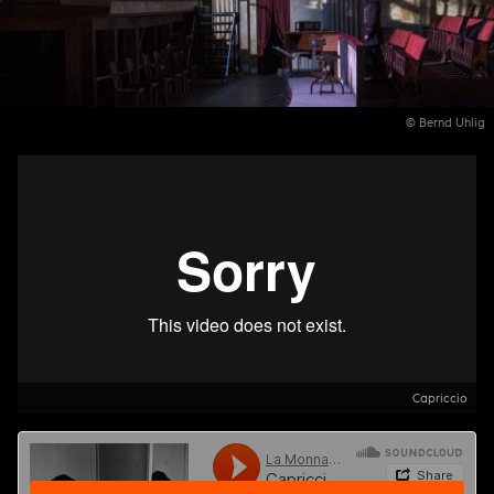
© Bernd Uhlig
Capriccio