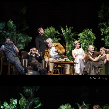
© Bernd Uhlig