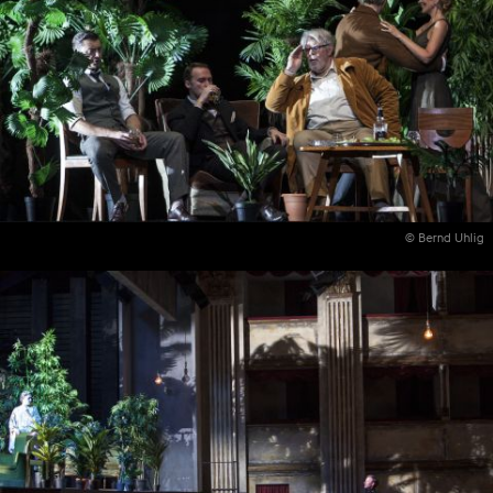
© Bernd Uhlig