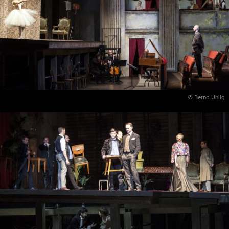
© Bernd Uhlig