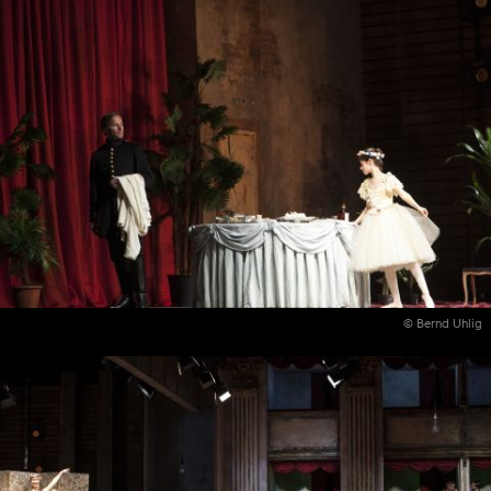
© Bernd Uhlig