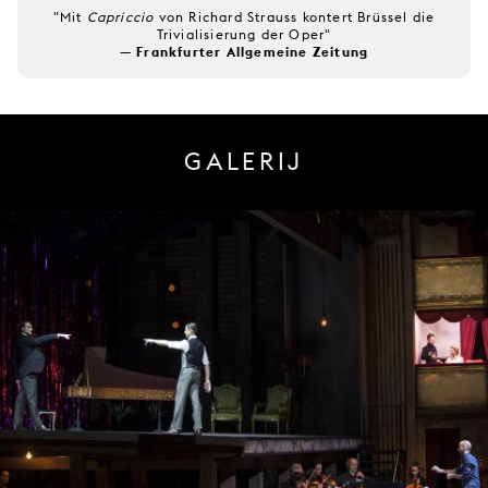
"Mit
Capriccio
von Richard Strauss kontert Brüssel die
Trivialisierung der Oper"
— Frankfurter Allgemeine Zeitung
GALERIJ