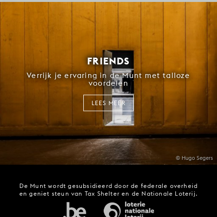
FRIENDS
Verrijk je ervaring in de Munt met talloze
voordelen
LEES MEER
© Hugo Segers
De Munt wordt gesubsidieerd door de federale overheid
en geniet steun van Tax Shelter en de Nationale Loterij.