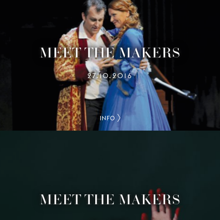
MEET THE MAKERS
27.10.2016
INFO
MEET THE MAKERS