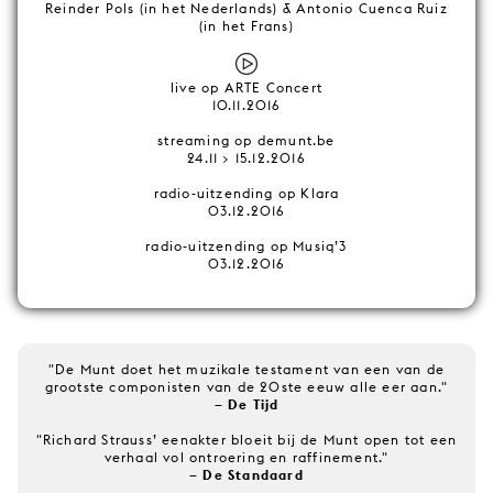
Reinder Pols (in het Nederlands) & Antonio Cuenca Ruiz
(in het Frans)
live op ARTE Concert
10.11.2016
streaming op demunt.be
24.11 > 15.12.2016
radio-uitzending op Klara
03.12.2016
radio-uitzending op Musiq’3
03.12.2016
"De Munt doet het muzikale testament van een van de
grootste componisten van de 20ste eeuw alle eer aan."
– De Tijd
"Richard Strauss’ eenakter bloeit bij de Munt open tot een
verhaal vol ontroering en raffinement."
– De Standaard