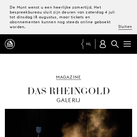
De Munt wenst u een heerlijke zomertijd. Het
bespreekbureau sluit zijn deuren van zaterdag 4 juli
tot dinsdag 18 augustus, maar tickets en
abonnementen kunnen nog steeds online geboekt
Sluiten
worden.
NL
PROGRAMMA
MAGAZINE
MAGAZINE
DAS RHEINGOLD
GALERIJ
TICKETS &
ABONNEMENTEN
UW
BEZOEK