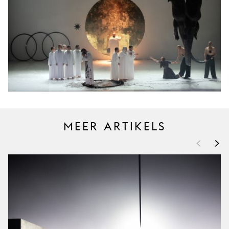
MEER ARTIKELS
<
>