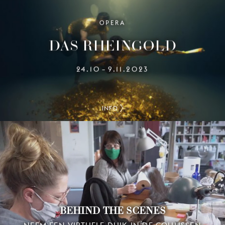
OPERA
DAS RHEINGOLD
24.10
9.11.2023
–
INFO
BEHIND THE SCENES