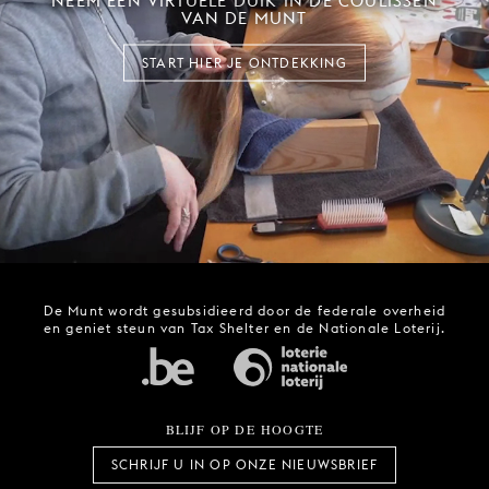
NEEM EEN VIRTUELE DUIK IN DE COULISSEN
VAN DE MUNT
START HIER JE ONTDEKKING
De Munt wordt gesubsidieerd door de federale overheid
en geniet steun van Tax Shelter en de Nationale Loterij.
BLIJF OP DE HOOGTE
SCHRIJF U IN OP ONZE NIEUWSBRIEF