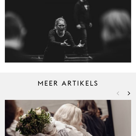
MEER ARTIKELS
<
>