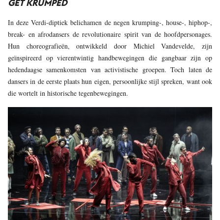
GET KRUMPED
In deze Verdi-diptiek belichamen de negen krumping-, house-, hiphop-,
break- en afrodansers de revolutionaire spirit van de hoofdpersonages.
Hun choreografieën, ontwikkeld door Michiel Vandevelde, zijn
geïnspireerd op vierentwintig handbewegingen die gangbaar zijn op
hedendaagse samenkomsten van activistische groepen. Toch laten de
dansers in de eerste plaats hun eigen, persoonlijke stijl spreken, want ook
die wortelt in historische tegenbewegingen.