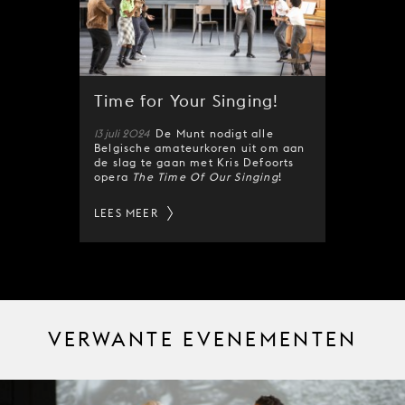
Time for Your Singing!
13 juli 2024
De Munt nodigt alle
Belgische amateurkoren uit om aan
de slag te gaan met Kris Defoorts
opera
The Time Of Our Singing
!
LEES MEER
VERWANTE EVENEMENTEN