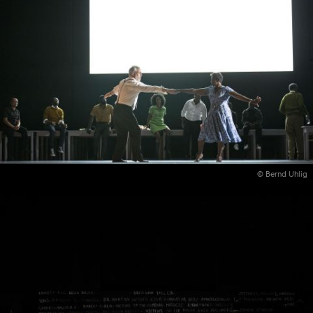
© Bernd Uhlig