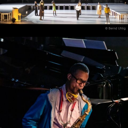
© Bernd Uhlig