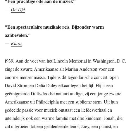
"Een prachtige ode aan de muziek"
—
De Tijd
"Een spectaculaire muzikale reis. Bijzonder warm
aanbevolen."
—
Klara
1939. Aan de voet van het Lincoln Memorial in Washington, D.C.
zingt de zwarte Amerikaanse alt Marian Anderson voor een
enorme mensenmassa. Tijdens dit legendarische concert lopen
David Strom en Delia Daley elkaar tegen het lijf. Hij is een
geëmigreerde Duits-Joodse natuurkundige; zij een jonge zwarte
Amerikaanse uit Philadelphia met een sublieme stem. Uit hun
gedeelde passie voor muziek ontstaat een liefdesverhaal en
uiteindelijk ook een warme familie met drie kinderen: Jonah, die
zal uitgroeien tot een getalenteerde tenor, Joey, een pianist, en