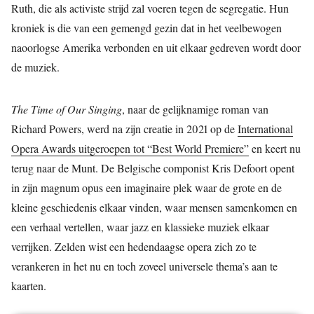
Ruth, die als activiste strijd zal voeren tegen de segregatie. Hun
kroniek is die van een gemengd gezin dat in het veelbewogen
naoorlogse Amerika verbonden en uit elkaar gedreven wordt door
de muziek.
The Time of Our Singing
, naar de gelijknamige roman van
Richard Powers, werd na zijn creatie in 2021 op de
International
Opera Awards uitgeroepen tot “Best World Premiere”
en keert nu
terug naar de Munt. De Belgische componist Kris Defoort opent
in zijn magnum opus een imaginaire plek waar de grote en de
kleine geschiedenis elkaar vinden, waar mensen samenkomen en
een verhaal vertellen, waar jazz en klassieke muziek elkaar
verrijken. Zelden wist een hedendaagse opera zich zo te
verankeren in het nu en toch zoveel universele thema’s aan te
kaarten.