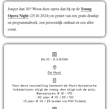
Young
Jonger dan 30? Woon deze opera dan bij op de
Opera Night
(25.10.2024) en geniet van een gratis drankje
en programmaboek, een persoonlijk onthaal en een after-
event.
24.10
–
2.11.2024
De Munt
Voor deze voorstelling hanteert de Munt dynamische
ticketprijzen: stijgt de vraag, dan stijgt ook de prijs.
Basisprijzen: € 12 - 170
- 30 jaar: € 10 / 25 / 50
-15 jaar: € 10 / 25 (enkel via MM Tickets)