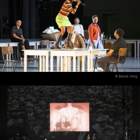
© Bernd Uhlig