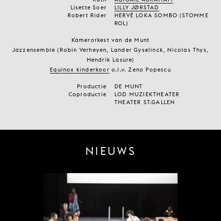
Lisette Soer
LILLY JØRSTAD
Robert Rider
HERVÉ LOKA SOMBO (STOMME
ROL)
Kamerorkest van de Munt
Jazzensemble (Robin Verheyen, Lander Gyselinck, Nicolas Thys,
Hendrik Lasure)
Equinox kinderkoor
o.l.v. Zeno Popescu
Productie
DE MUNT
Coproductie
LOD MUZIEKTHEATER
THEATER ST.GALLEN
NIEUWS