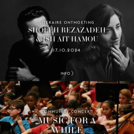
LITERAIRE ONTMOETING
SHOLEH REZAZADEH
& ISH AIT HAMOU
17.10.2024
INFO
COMMUNITY CONCERT
MUSIC FOR A
WHILE