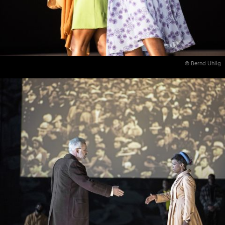
© Bernd Uhlig