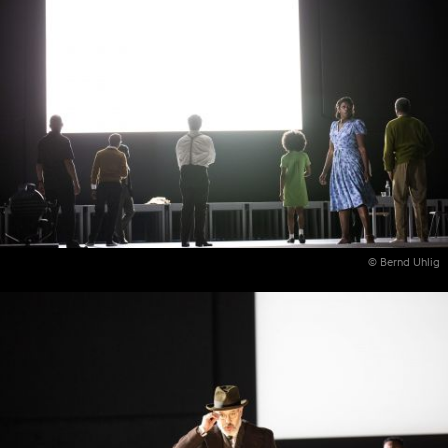
© Bernd Uhlig