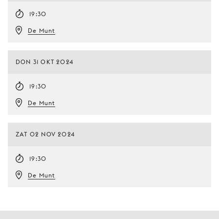
19:30
De Munt
DON 31 OKT 2024
19:30
De Munt
ZAT 02 NOV 2024
19:30
De Munt