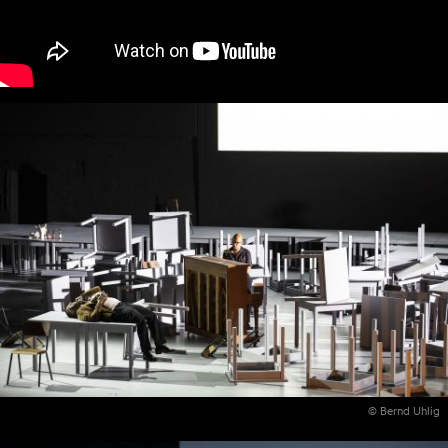
© Bernd Uhlig