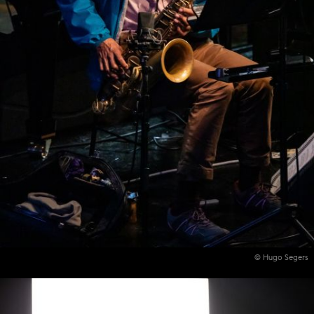
© Hugo Segers