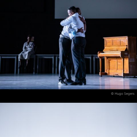
© Hugo Segers