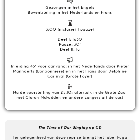
Gezongen in het Engels
Boventiteling in het Nederlands en Frans
3:00 (inclusief 1 pauze)
Deel I: 1u30
Pauze: 30’
Deel II: 1u
Inleiding 45' voor aanvang: in het Nederlands door Pieter
Mannaerts (Bonbonnière) en in het Frans door Delphine
Carinval (Grote Foyer)
Na de voorstelling van 25.10: aftertalk in de Grote Zaal
met Claron McFadden en andere zangers uit de cast
The Time of Our Singing
op CD
Ter gelegenheid van deze reprise brengt het label Fuga