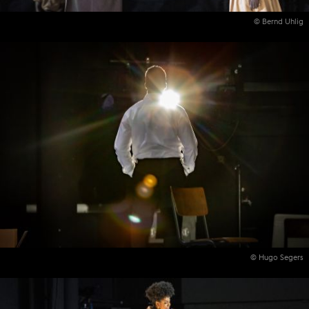
© Bernd Uhlig
© Hugo Segers