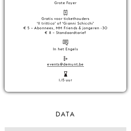
Grote Foyer
Gratis voor tickethouders
‘Il trittico’ of ‘Gianni Schicchi’
€ 5 – Abonnees, MM Friends & jongeren -30
€ 8 – Standaardtarief
In het Engels
events@demunt.be
1.15 uur
DATA