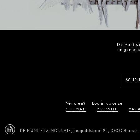
De Munt wo
en geniet 
SCHRI
Verloren?
Log in op onze
SITEMAP
PERSSITE
VACA
DE MUNT / LA MONNAIE,
Leopoldstraat 23,
1000 Brussel