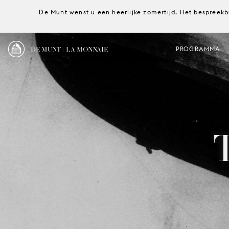
De Munt wenst u een heerlijke zomertijd. Het bespreekb
DE MUNT / LA MONNAIE
PROGRAMMA