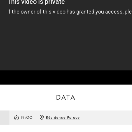
DATA
19:00
Résidence Palace