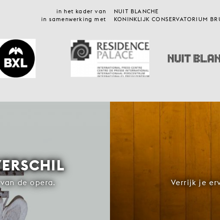
in het kader van
NUIT BLANCHE
in samenwerking met
KONINKLIJK CONSERVATORIUM BR
VERSCHIL
van de opera.
Verrijk je e