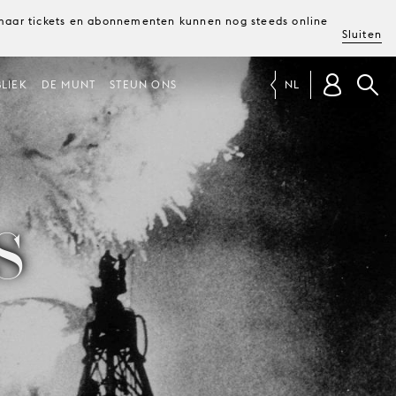
, maar tickets en abonnementen kunnen nog steeds online
Sluiten
LIEK
DE MUNT
STEUN ONS
NL
S