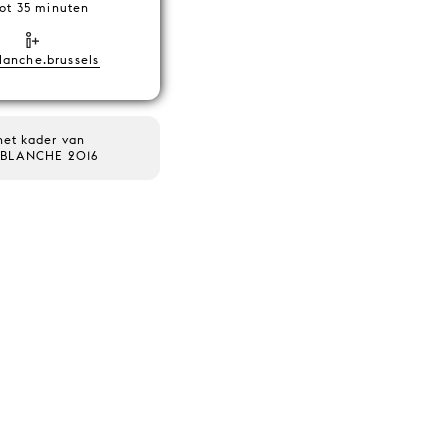
tot 35 minuten
lanche.brussels
het kader van
 BLANCHE 2016