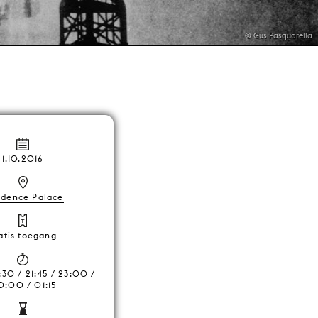
© Gus Pasquarella
1.10.2016
idence Palace
atis toegang
:30 / 21:45 / 23:00 /
:00 / 01:15