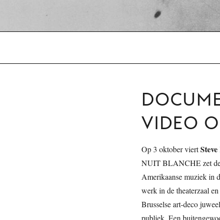
DOCUME
VIDEO 
Steve
Op 3 oktober viert
NUIT BLANCHE zet de Mu
Amerikaanse muziek in de
werk in de theaterzaal en
Brusselse art-deco juweel
publiek. Een buitengewo