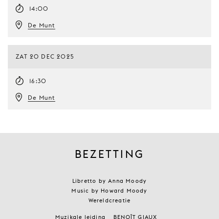
14:00
De Munt
ZAT 20 DEC 2025
16:30
De Munt
BEZETTING
Libretto by Anna Moody
Music by Howard Moody
Wereldcreatie
Muzikale leiding
BENOÎT GIAUX