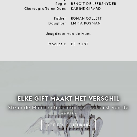
Regie
BENOÎT DE LEERSNYDER
Choreografie en Dans
KARINE GIRARD
Father
RONAN COLLETT
Daughter
EMMA POSMAN
Jeugdkoor van de Munt
Productie
DE MUNT
ELKE GIFT MAAKT HET VERSCHIL
Steun de Munt en bescherm de toekomst van de
opera.
DOE EEN SCHENKING