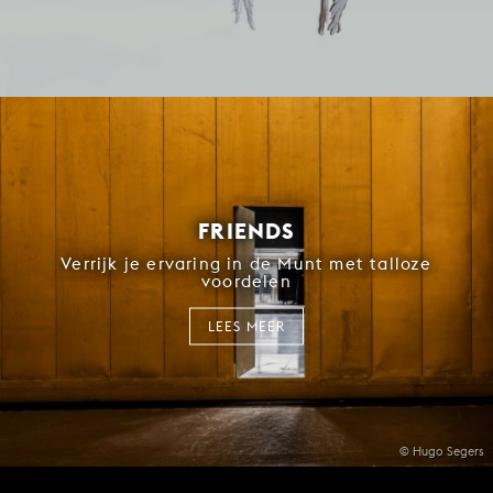
FRIENDS
Verrijk je ervaring in de Munt met talloze
voordelen
LEES MEER
© Hugo Segers