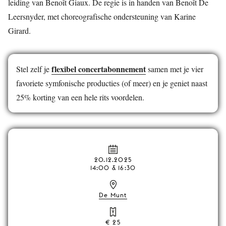
leiding van Benoît Giaux. De regie is in handen van Benoît De
Leersnyder, met choreografische ondersteuning van Karine
Girard.
flexibel concertabonnement
Stel zelf je
samen met je vier
favoriete symfonische producties (of meer) en je geniet naast
25% korting van een hele rits voordelen.
20.12.2025
14:00 & 16:30
De Munt
€ 25