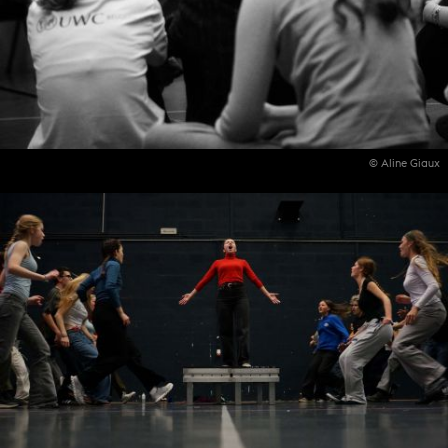
© Aline Giaux