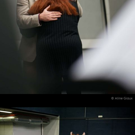
© Aline Giaux