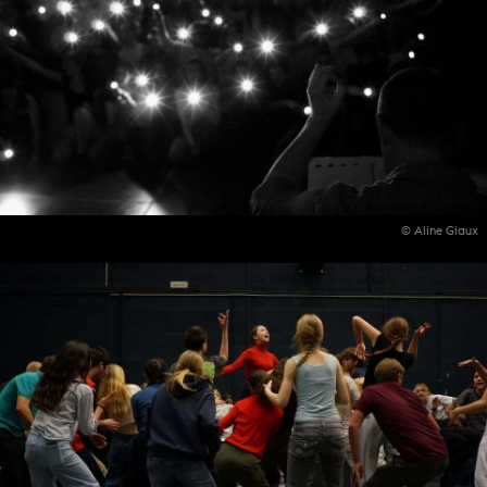
© Aline Giaux