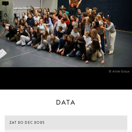
© Aline Giaux
DATA
ZAT 20 DEC 2025