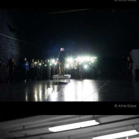
© Aline Giaux