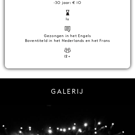
-30 jaar: € 10
1u
Gezongen in het Engels
Boventiteld in het Nederlands en het Frans
12+
GALERIJ