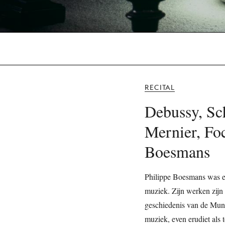
RECITAL
Debussy, Sc
Mernier, Foc
Boesmans
Philippe Boesmans was ee
muziek. Zijn werken zijn 
geschiedenis van de Munt
muziek, even erudiet als 