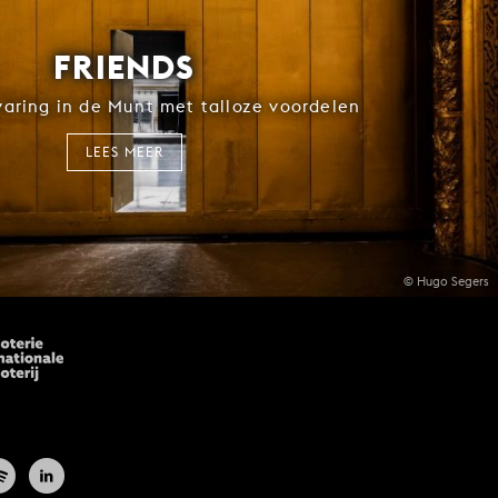
FRIENDS
rvaring in de Munt met talloze voordelen
LEES MEER
© Hugo Segers