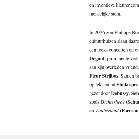
en inventieve kleurencomb
menselijke stem.
In 2026 zou Philippe Bo
cultuurhuizen slaan daaro
een reeks concerten en e
Degout
, prominente vert
aan zijn overleden vriend
Fleur Strijbos
. Samen br
Shakespea
op teksten uit
Debussy
Sen
gezet door
,
Schu
zoals
Dichterliebe
(
Foccroul
en
Zauberland
(