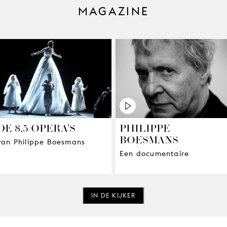
MAGAZINE
DE 8,5 OPERA'S
PHILIPPE
BOESMANS
van Philippe Boesmans
Een documentaire
IN DE KIJKER