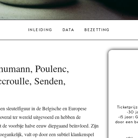
INLEIDING
DATA
BEZETTING
humann, Poulenc,
croulle, Senden,
Ticketprij
n sleutelfiguur in de Belgische en Europese
-30 j
overal ter wereld uitgevoerd en hebben de
-15 jaar: 
door een b
 de voorbije halve eeuw diepgaand beïnvloed. Zijn
toegankelijk, valt op door een subtiel klankenspel