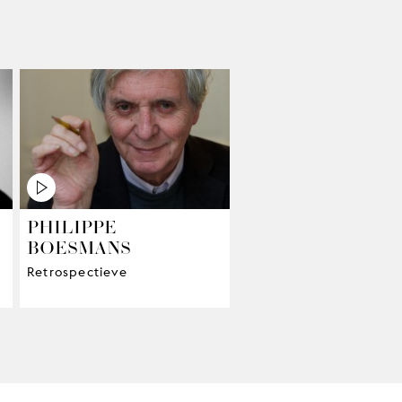
PHILIPPE
BOESMANS
Retrospectieve