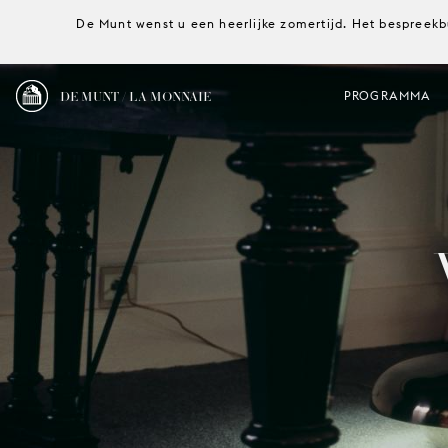
De Munt wenst u een heerlijke zomertijd. Het bespreekb
DE MUNT / LA MONNAIE
PROGRAMMA