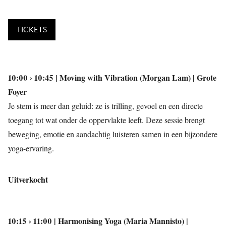
TICKETS
10:00 › 10:45 | Moving with Vibration (Morgan Lam) | Grote
Foyer
Je stem is meer dan geluid: ze is trilling, gevoel en een directe
toegang tot wat onder de oppervlakte leeft. Deze sessie brengt
beweging, emotie en aandachtig luisteren samen in een bijzondere
yoga-ervaring.
Uitverkocht
10:15 › 11:00 | Harmonising Yoga (Maria Mannisto) |