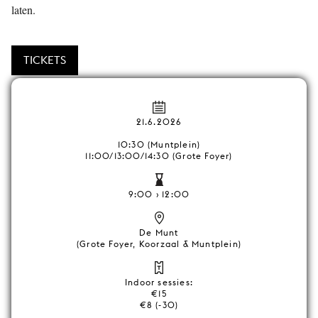
laten.
TICKETS
21.6.2026
10:30 (Muntplein)
11:00/13:00/14:30 (Grote Foyer)
9:00 › 12:00
De Munt
(Grote Foyer, Koorzaal & Muntplein)
Indoor sessies:
€15
€8 (-30)