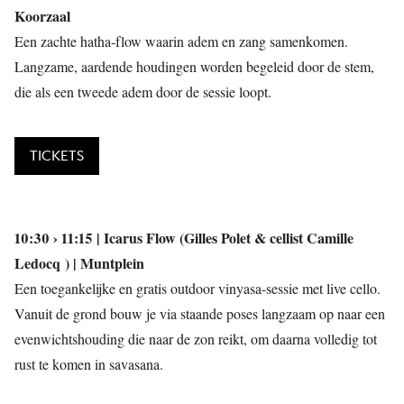
Koorzaal
Een zachte hatha-flow waarin adem en zang samenkomen.
Langzame, aardende houdingen worden begeleid door de stem,
die als een tweede adem door de sessie loopt.
TICKETS
10:30 › 11:15 | Icarus Flow (Gilles Polet & cellist Camille
Ledocq ) | Muntplein
Een toegankelijke en gratis outdoor vinyasa-sessie met live cello.
Vanuit de grond bouw je via staande poses langzaam op naar een
evenwichtshouding die naar de zon reikt, om daarna volledig tot
rust te komen in savasana.