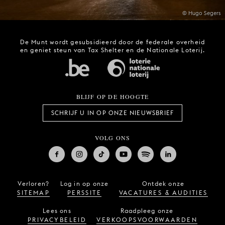
© Hugo Segers
De Munt wordt gesubsidieerd door de federale overheid
en geniet steun van Tax Shelter en de Nationale Loterij.
BLIJF OP DE HOOGTE
SCHRIJF U IN OP ONZE NIEUWSBRIEF
VOLG ONS
Verloren?
Log in op onze
Ontdek onze
SITEMAP
PERSSITE
VACATURES & AUDITIES
Lees ons
Raadpleeg onze
PRIVACYBELEID
VERKOOPSVOORWAARDEN