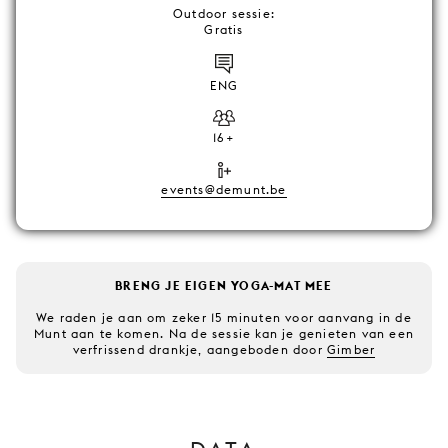
Outdoor sessie:
Gratis
ENG
16+
events@demunt.be
BRENG JE EIGEN YOGA-MAT MEE
We raden je aan om zeker 15 minuten voor aanvang in de
Munt aan te komen. Na de sessie kan je genieten van een
verfrissend drankje, aangeboden door
Gimber