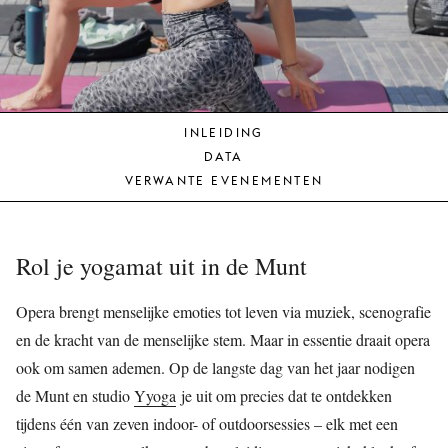
JONG
PUBLIEK
DE
MUNT
INLEIDING
STEUN
DATA
ONS
VERWANTE EVENEMENTEN
Rol je yogamat uit in de Munt
Opera brengt menselijke emoties tot leven via muziek, scenografie
en de kracht van de menselijke stem. Maar in essentie draait opera
ook om samen ademen. Op de langste dag van het jaar nodigen
de Munt en studio
Yyoga
je uit om precies dat te ontdekken
tijdens één van zeven indoor- of outdoorsessies – elk met een