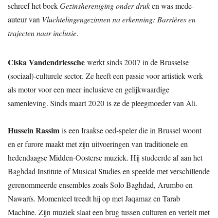
schreef het boek
Gezinshereniging onder druk
en was mede-
auteur van
Vluchtelingengezinnen na erkenning: Barrières en
trajecten naar inclusie
.
Ciska Vandendriessche
werkt sinds 2007 in de Brusselse
(sociaal)-culturele sector. Ze heeft een passie voor artistiek werk
als motor voor een meer inclusieve en gelijkwaardige
samenleving. Sinds maart 2020 is ze de pleegmoeder van Ali.
Hussein Rassim
is een Iraakse oed-speler die in Brussel woont
en er furore maakt met zijn uitvoeringen van traditionele en
hedendaagse Midden-Oosterse muziek. Hij studeerde af aan het
Baghdad Institute of Musical Studies en speelde met verschillende
gerenommeerde ensembles zoals Solo Baghdad, Arumbo en
Nawarís. Momenteel treedt hij op met Jaqamaz en Tarab
Machine. Zijn muziek slaat een brug tussen culturen en vertelt met