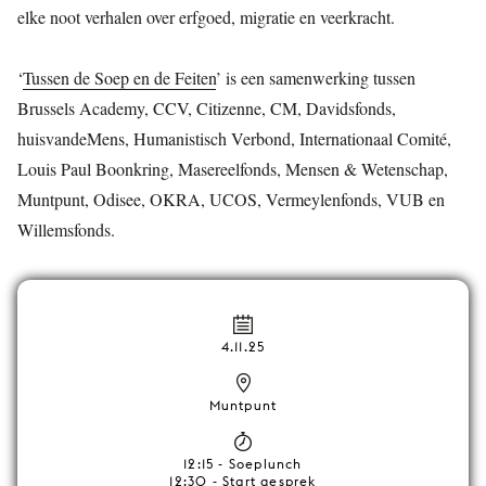
elke noot verhalen over erfgoed, migratie en veerkracht.
‘
Tussen de Soep en de Feiten
’ is een samenwerking tussen
Brussels Academy, CCV, Citizenne, CM, Davidsfonds,
huisvandeMens, Humanistisch Verbond, Internationaal Comité,
Louis Paul Boonkring, Masereelfonds, Mensen & Wetenschap,
Muntpunt, Odisee, OKRA, UCOS, Vermeylenfonds, VUB en
Willemsfonds.
4.11.25
Muntpunt
12:15 - Soeplunch
12:30 - Start gesprek