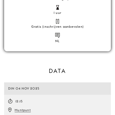
1 uur
Gratis (inschrijven aanbevolen)
NL
DATA
DIN 04 NOV 2025
12:15
Muntpunt