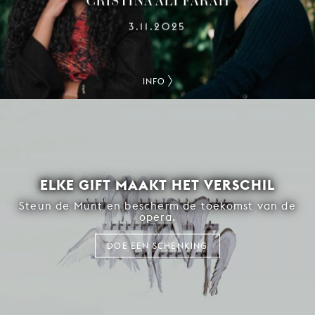
3.11.2025
INFO
ELKE GIFT MAAKT HET VERSCHIL
Steun de Munt en bescherm de toekomst van de
opera.
DOE EEN SCHENKING