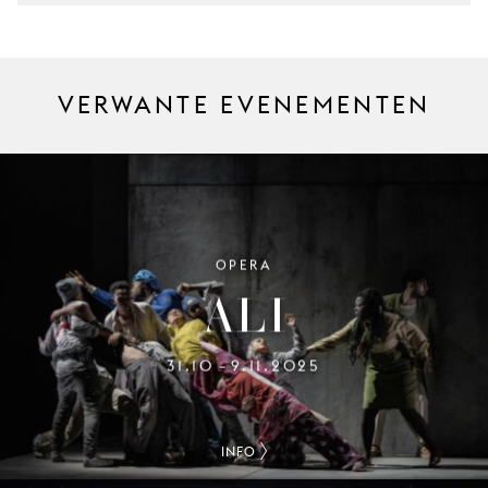
VERWANTE EVENEMENTEN
OPERA
ALI
31.10
9.11.2025
–
INFO