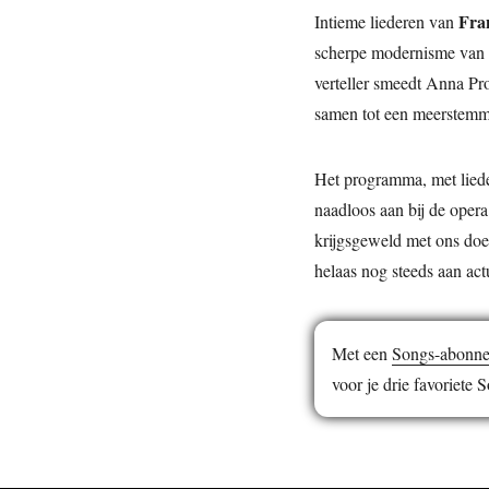
Fra
Intieme liederen van
scherpe modernisme van
verteller smeedt Anna Pr
samen tot een meerstemm
Het programma, met lieder
naadloos aan bij de oper
krijgsgeweld met ons doe
helaas nog steeds aan act
Met een
Songs-abonn
voor je drie favoriete