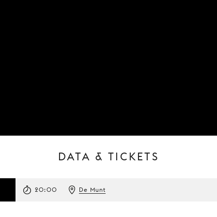
DATA & TICKETS
20:00
De Munt