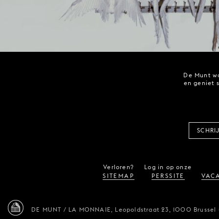
De Munt wo
en geniet 
SCHRI
Verloren?
Log in op onze
SITEMAP
PERSSITE
VACA
DE MUNT / LA MONNAIE,
Leopoldstraat 23,
1000 Brussel