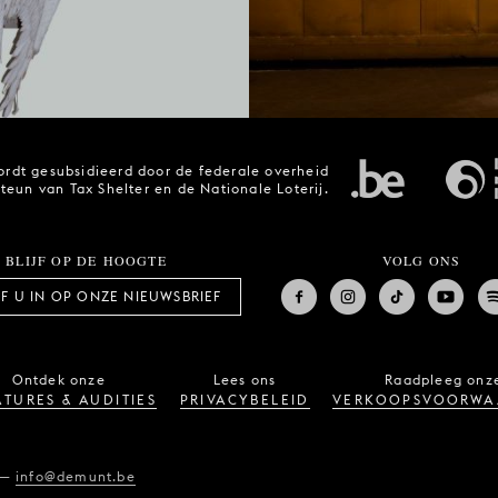
rdt gesubsidieerd door de federale overheid
steun van Tax Shelter en de Nationale Loterij.
BLIJF OP DE HOOGTE
VOLG ONS
JF U IN OP ONZE NIEUWSBRIEF
Ontdek onze
Lees ons
Raadpleeg onz
TURES & AUDITIES
PRIVACYBELEID
VERKOOPSVOORWA
—
info@demunt.be