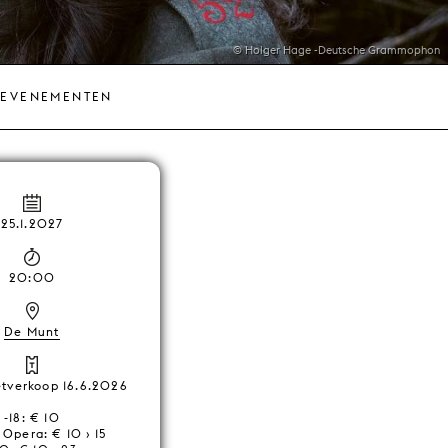
© Holger Hage -Deutsche Grammophon
 EVENEMENTEN
25.1.2027
20:00
De Munt
ketverkoop 16.6.2026
-18: € 10
Opera: € 10 › 15