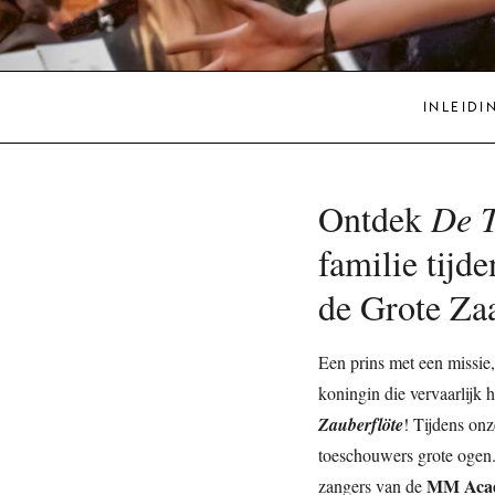
INLEIDI
Ontdek
De
T
familie tijd
de Grote Za
Een prins met een missie,
koningin die vervaarlijk 
Zauberflöte
! Tijdens onz
toeschouwers grote ogen
MM Aca
zangers van de