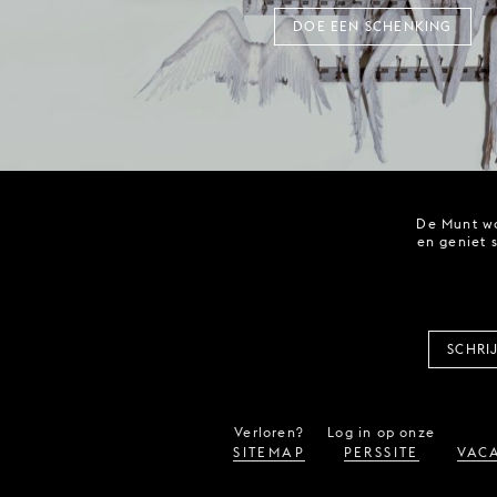
DOE EEN SCHENKING
De Munt wo
en geniet 
SCHRI
Verloren?
Log in op onze
SITEMAP
PERSSITE
VACA