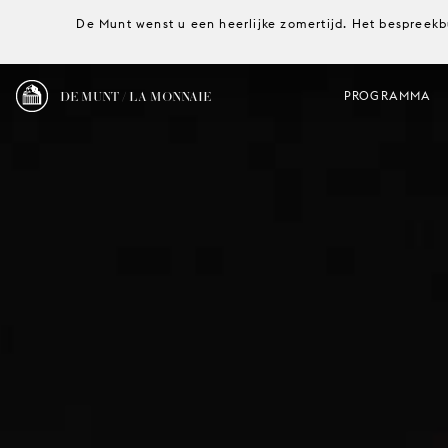
De Munt wenst u een heerlijke zomertijd. Het bespreekb
DE MUNT / LA MONNAIE
PROGRAMMA