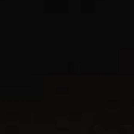
JEUNE
PUBLIC
LA
MONNAIE
NOUS
SOUTENIR