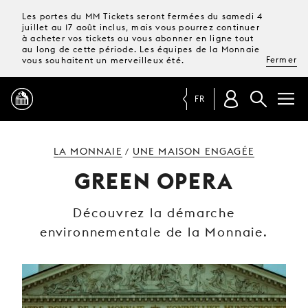
Les portes du MM Tickets seront fermées du samedi 4
juillet au 17 août inclus, mais vous pourrez continuer
à acheter vos tickets ou vous abonner en ligne tout
au long de cette période. Les équipes de la Monnaie
Fermer
vous souhaitent un merveilleux été.
FR
PROGRAMME
LA MONNAIE
UNE MAISON ENGAGÉE
/
GREEN OPERA
MAGAZINE
Découvrez la démarche
environnementale de la Monnaie.
TICKETS &
ABONNEMENTS
VOTRE
VISITE