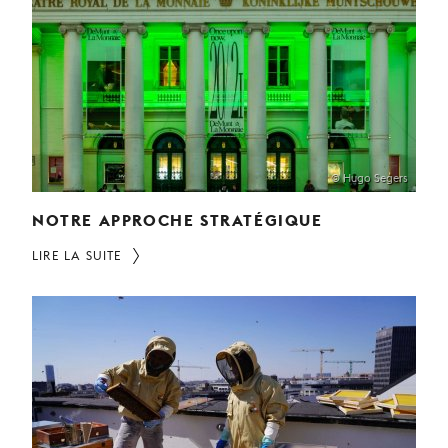
JEUNE
PUBLIC
LA
MONNAIE
NOUS
SOUTENIR
© Hugo Segers
NOTRE APPROCHE STRATÉGIQUE
LIRE LA SUITE