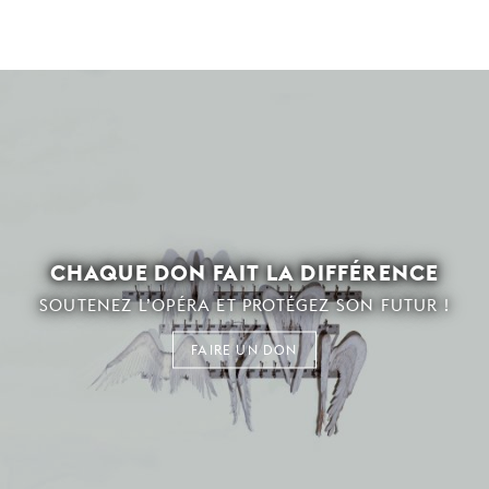
CHAQUE DON FAIT LA DIFFÉRENCE
SOUTENEZ L’OPÉRA ET PROTÉGEZ SON FUTUR !
FAIRE UN DON