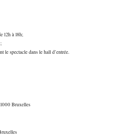
e 12h à 18h;
;
nt le spectacle dans le hall d’entrée.
 1000 Bruxelles
Bruxelles