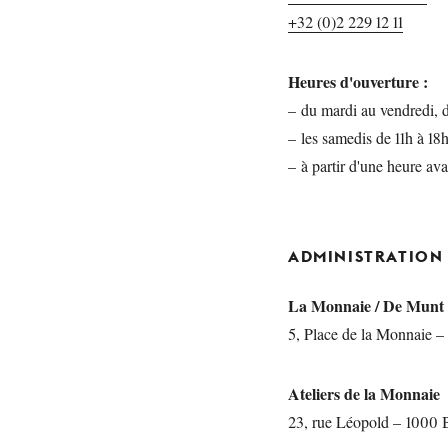
+32 (0)2 229 12 11
Heures d'ouverture :
– du mardi au vendredi, d
– les samedis de 11h à 18h
– à partir d'une heure ava
ADMINISTRATION
La Monnaie / De Munt
5, Place de la Monnaie –
Ateliers de la Monnaie
23, rue Léopold – 1000 