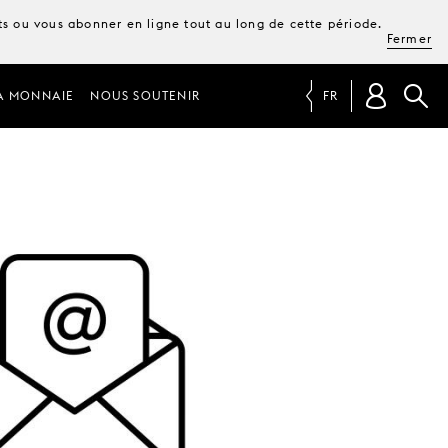
ets ou vous abonner en ligne tout au long de cette période.
Fermer
A MONNAIE
NOUS SOUTENIR
FR