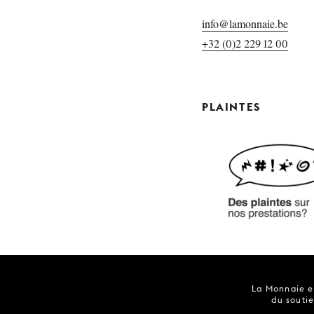
info@lamonnaie.be
+32 (0)2 229 12 00
PLAINTES
La Monnaie es
du soutie