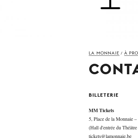
LA MONNAIE
À PR
/
CONT
BILLETERIE
MM Tickets
5, Place de la Monnaie –
(Hall d'entrée du Théâtre
tickets@lamonnaie.be