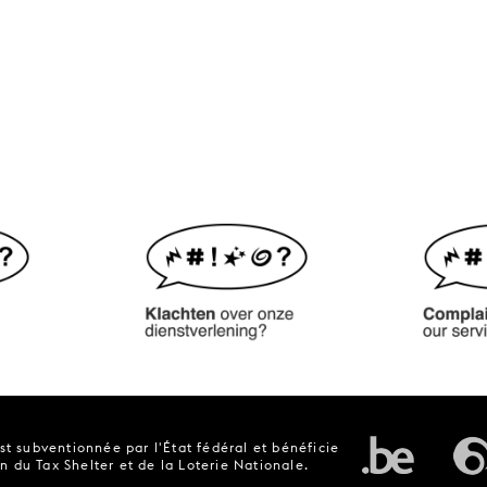
t subventionnée par l'État fédéral et bénéficie
n du Tax Shelter et de la Loterie Nationale.