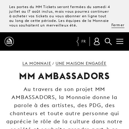
Les portes du MM Tickets seront fermées du samedi 4
juillet au 17 août inclus, mais vous pourrez continuer
à acheter vos tickets ou vous abonner en ligne tout
au long de cette période. Les équipes de la Monnaie
Fermer
vous souhaitent un merveilleux été.
FR
PROGRAMME
LA MONNAIE
UNE MAISON ENGAGÉE
/
MM AMBASSADORS
MAGAZINE
Au travers de son projet MM
AMBASSADORS, la Monnaie donne la
TICKETS &
ABONNEMENTS
parole à des artistes, des PDG, des
chanteurs et toute autre personne qui
VOTRE
VISITE
apprécie le rôle de la culture dans notre