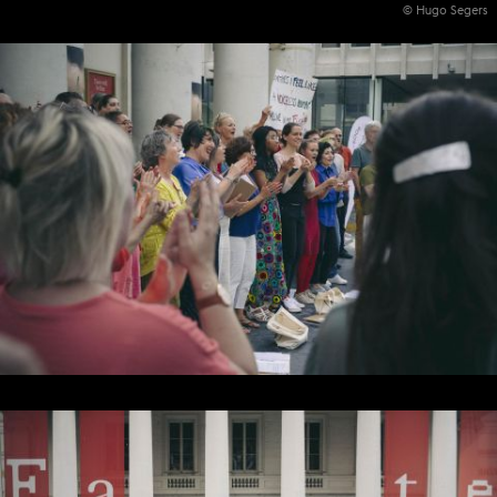
© Hugo Segers