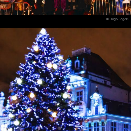
© Hugo Segers