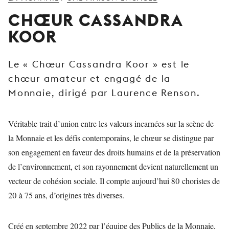
JEUNE
CHŒUR CASSANDRA
PUBLIC
KOOR
LA
MONNAIE
Le « Chœur Cassandra Koor » est le
NOUS
chœur amateur et engagé de la
SOUTENIR
Monnaie, dirigé par Laurence Renson.
Véritable trait d’union entre les valeurs incarnées sur la scène de
la Monnaie et les défis contemporains, le chœur se distingue par
son engagement en faveur des droits humains et de la préservation
de l’environnement, et son rayonnement devient naturellement un
vecteur de cohésion sociale. Il compte aujourd’hui 80 choristes de
20 à 75 ans, d’origines très diverses.
Créé en septembre 2022 par l’équipe des Publics de la Monnaie,