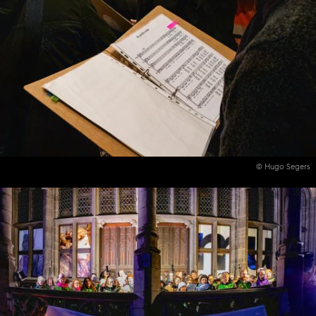
© Hugo Segers