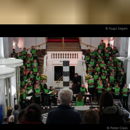
© Hugo Segers