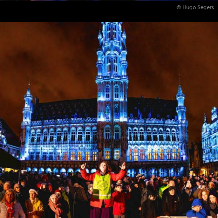
© Hugo Segers