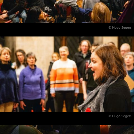
© Hugo Segers
© Hugo Segers