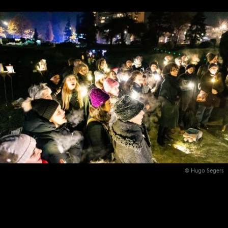
© Pieter Claes
© Hugo Segers