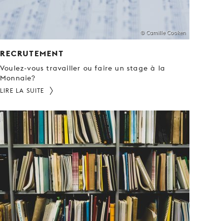
© Camille Cooken
RECRUTEMENT
Voulez-vous travailler ou faire un stage à la
Monnaie?
LIRE LA SUITE