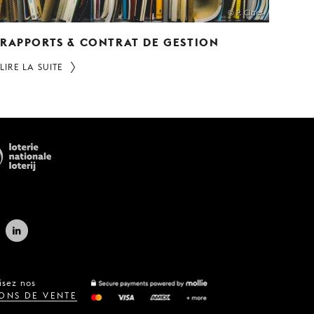
© P. Claes
RAPPORTS & CONTRAT DE GESTION
LIRE LA SUITE
isez nos
ONS DE VENTE