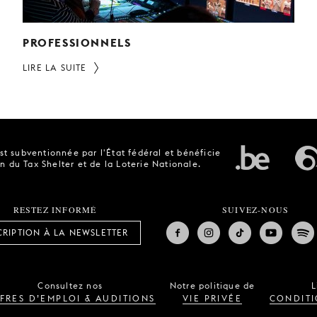
PROFESSIONNELS
LIRE LA SUITE
t subventionnée par l'État fédéral et bénéficie
n du Tax Shelter et de la Loterie Nationale.
RESTEZ INFORMÉ
SUIVEZ-NOUS
CRIPTION À LA NEWSLETTER
Consultez nos
Notre politique de
L
FRES D’EMPLOI & AUDITIONS
VIE PRIVÉE
CONDITI