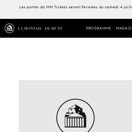
Les portes du MM Tickets seront fermées du samedi 4 juille
LA MONNAIE / DE MUNT
PROGRAMME
MAGAZI