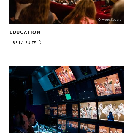
© Hugo Segers
ÉDUCATION
LIRE LA SUITE