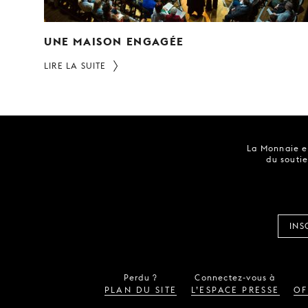
UNE MAISON ENGAGÉE
LIRE LA SUITE
La Monnaie es
du soutie
INS
Perdu ?
Connectez-vous à
PLAN DU SITE
L’ESPACE PRESSE
OF