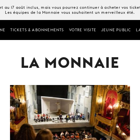
t au 17 août inclus, mais vous pourrez continuer à acheter vos tick
Les équipes de la Monnaie vous souhaitent un merveilleux été.
NE
TICKETS & ABONNEMENTS
VOTRE VISITE
JEUNE PUBLIC
L
LA MONNAIE