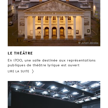
JEUNE
PUBLIC
LA
MONNAIE
NOUS
SOUTENIR
© Johan Jacobs
LE THÉÂTRE
En 1700, une salle destinée aux représentations
publiques de théâtre lyrique est ouvert
LIRE LA SUITE