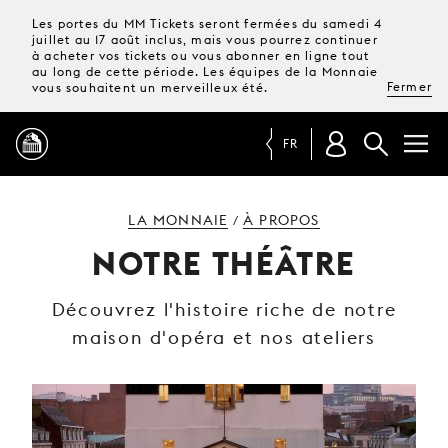
Les portes du MM Tickets seront fermées du samedi 4
juillet au 17 août inclus, mais vous pourrez continuer
à acheter vos tickets ou vous abonner en ligne tout
au long de cette période. Les équipes de la Monnaie
Fermer
vous souhaitent un merveilleux été.
FR
PROGRAMME
LA MONNAIE
À PROPOS
/
NOTRE THÉÂTRE
MAGAZINE
Découvrez l'histoire riche de notre
maison d'opéra et nos ateliers
TICKETS &
ABONNEMENTS
VOTRE
VISITE