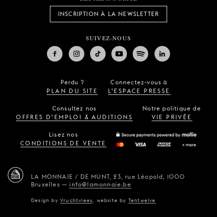
INSCRIPTION À LA NEWSLETTER
SUIVEZ-NOUS
Perdu ?
Connectez-vous à
PLAN DU SITE
L’ESPACE PRESSE
Consultez nos
Notre politique de
OFFRES D’EMPLOI & AUDITIONS
VIE PRIVÉE
Lisez nos
CONDITIONS DE VENTE
LA MONNAIE / DE MUNT,
23, rue Léopold,
1000
Bruxelles
—
info@lamonnaie.be
Design by
Vruchtvlees
,
website by
Tentwelve