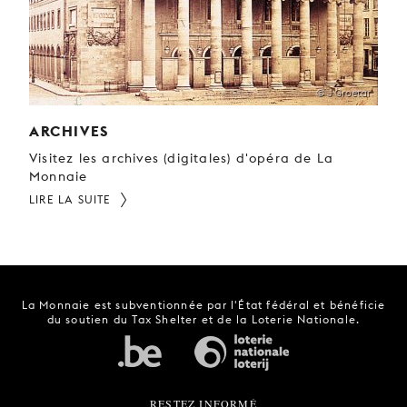
© J Groetar
ARCHIVES
Visitez les archives (digitales) d'opéra de La
Monnaie
LIRE LA SUITE
La Monnaie est subventionnée par l'État fédéral et bénéficie
du soutien du Tax Shelter et de la Loterie Nationale.
RESTEZ INFORMÉ