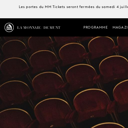
Les portes du MM Tickets seront fermées du samedi 4 juille
LA MONNAIE / DE MUNT
PROGRAMME
MAGAZI