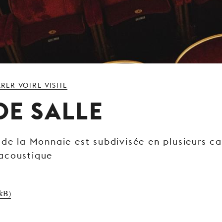
RER VOTRE VISITE
DE SALLE
 de la Monnaie est subdivisée en plusieurs ca
l’acoustique
 kB)