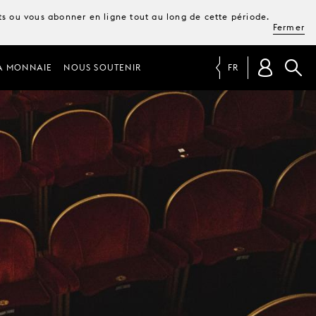
ets ou vous abonner en ligne tout au long de cette période.
Fermer
A MONNAIE
NOUS SOUTENIR
FR