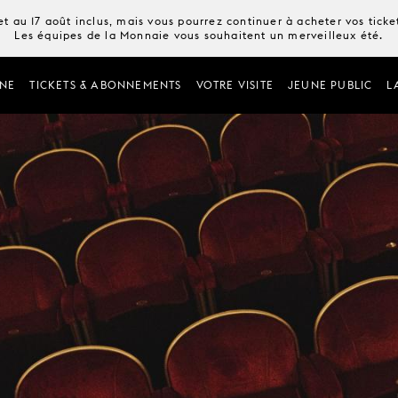
t au 17 août inclus, mais vous pourrez continuer à acheter vos tick
Les équipes de la Monnaie vous souhaitent un merveilleux été.
NE
TICKETS & ABONNEMENTS
VOTRE VISITE
JEUNE PUBLIC
L