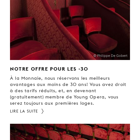
JEUNE
PUBLIC
LA
MONNAIE
NOUS
SOUTENIR
© Philippe De Gobert
NOTRE OFFRE POUR LES -30
À la Monnaie, nous réservons les meilleurs
avantages aux moins de 30 ans! Vous avez droit
à des tarifs réduits, et, en devenant
(gratuitement) membre de Young Opera, vous
serez toujours aux premières loges.
LIRE LA SUITE