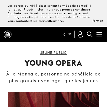
Les portes du MM Tickets seront fermées du samedi 4
juillet au 17 août inclus, mais vous pourrez continuer
à acheter vos tickets ou vous abonner en ligne tout
au long de cette période. Les équipes de la Monnaie
Fermer
vous souhaitent un merveilleux été.
FR
PROGRAMME
JEUNE PUBLIC
YOUNG OPERA
MAGAZINE
À la Monnaie, personne ne bénéficie de
plus grands avantages que les jeunes
TICKETS &
ABONNEMENTS
VOTRE
VISITE