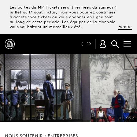
Les portes du MM Tickets seront fermées du samedi 4
juillet au 17 août inclus, mais vous pourrez continuer
à acheter vos tickets ou vous abonner en ligne tout
au long de cette période. Les équipes de la Monnaie
Fermer
vous souhaitent un merveilleux été.
FR
PROGRAMME
MAGAZINE
TICKETS &
ABONNEMENTS
© B. Uhlig
VOTRE
VISITE
NOUS SOUTENIR
ENTREPRISES
/