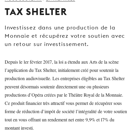
JEUNE
TAX SHELTER
PUBLIC
LA
Investissez dans une production de la
MONNAIE
Monnaie et récupérez votre soutien avec
NOUS
un retour sur investissement.
SOUTENIR
Depuis le 1er février 2017, la loi a étendu aux Arts de la scène
l’application du Tax Shelter, initialement créé pour soutenir la
production audiovisuelle. Les entreprises éligibles au Tax Shelter
peuvent désormais soutenir directement une ou plusieurs
productions d’Opéra créées par le Théâtre Royal de la Monnaie.
Ce produit financier très attractif vous permet de récupérer sous
forme de réduction d’impôt de société l’intégralité de votre soutien
tout en vous offrant un rendement net entre 9,9% et 17% du
montant investi.