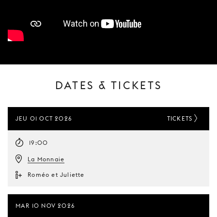
DATES & TICKETS
JEU 01 OCT 2026
TICKETS
19:00
La Monnaie
Roméo et Juliette
MAR 10 NOV 2026