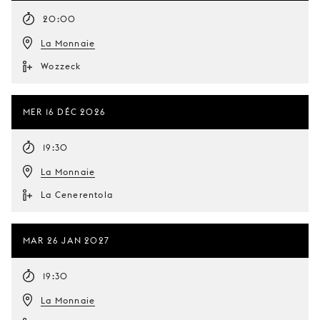
20:00
La Monnaie
Wozzeck
MER 16 DÉC 2026
19:30
La Monnaie
La Cenerentola
MAR 26 JAN 2027
19:30
La Monnaie