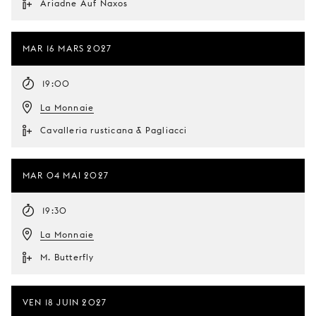
Ariadne Auf Naxos
MAR 16 MARS 2027
19:00
La Monnaie
Cavalleria rusticana & Pagliacci
MAR 04 MAI 2027
19:30
La Monnaie
M. Butterfly
VEN 18 JUIN 2027