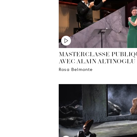
MASTERCLASSE PUBLIQ
AVEC ALAIN ALTINOGLU
Rosa Belmonte