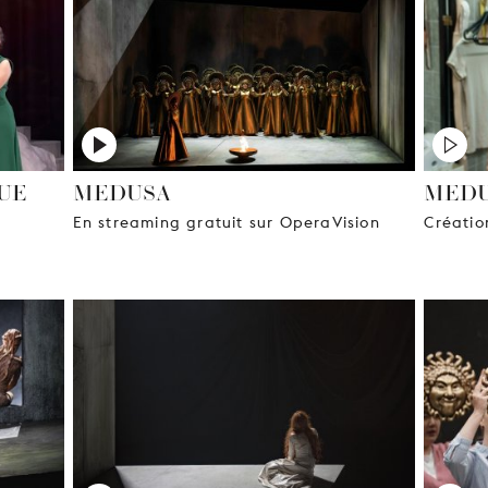
UE
MEDUSA
MEDU
En streaming gratuit sur OperaVision
Créatio