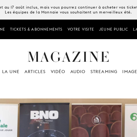
t au 17 août inclus, mais vous pourrez continuer à acheter vos tick
Les équipes de la Monnaie vous souhaitent un merveilleux été.
NE
TICKETS & ABONNEMENTS
VOTRE VISITE
JEUNE PUBLIC
L
MAGAZINE
 LA UNE
ARTICLES
VIDÉO
AUDIO
STREAMING
IMAG