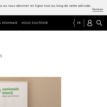
ets ou vous abonner en ligne tout au long de cette période.
Fermer
A MONNAIE
NOUS SOUTENIR
FR
ES