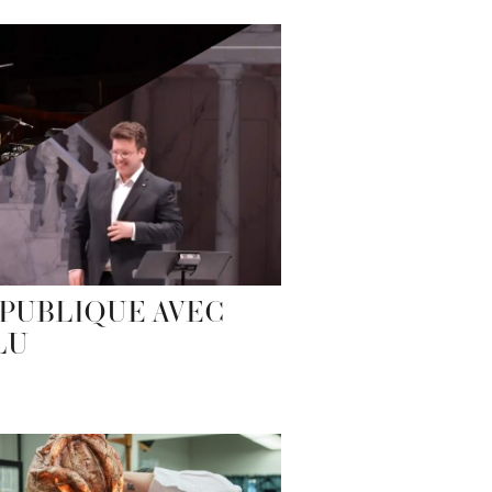
PUBLIQUE AVEC
LU
)