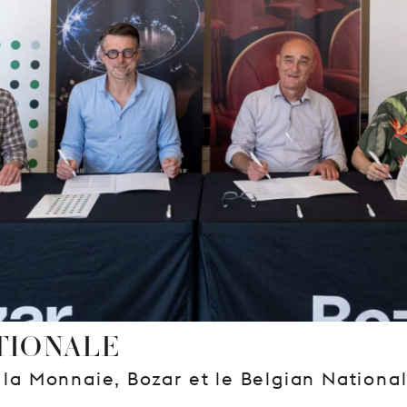
TIONALE
 la Monnaie, Bozar et le Belgian Nationa