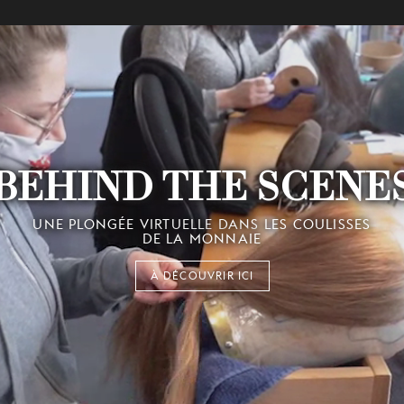
BEHIND THE SCENE
UNE PLONGÉE VIRTUELLE DANS LES COULISSES
DE LA MONNAIE
À DÉCOUVRIR ICI