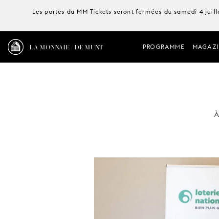
Les portes du MM Tickets seront fermées du samedi 4 juille
LA MONNAIE / DE MUNT
PROGRAMME
MAGAZI
À