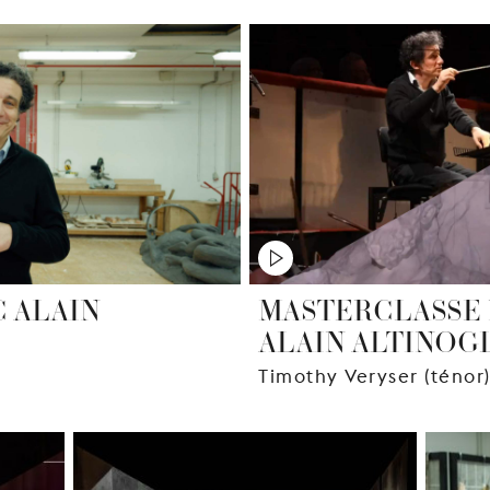
C ALAIN
MASTERCLASSE 
ALAIN ALTINOG
Timothy Veryser (ténor