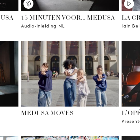
DUSA
15 MINUTEN VOOR... MEDUSA
LA C
Audio-inleiding NL
Iain Bel
MEDUSA MOVES
L’OP
Présent