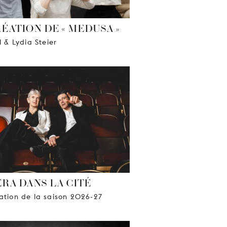
RÉATION DE « MEDUSA »
l & Lydia Steier
ÉRA DANS LA CITÉ
ation de la saison 2026-27