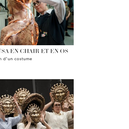
SA EN CHAIR ET EN OS
n d’un costume