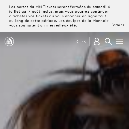
Les portes du MM Tickets seront fermées du samedi 4
juillet au 17 août inclus, mais vous pourrez continuer
à acheter vos tickets ou vous abonner en ligne tout
au long de cette période. Les équipes de la Monnaie
Fermer
vous souhaitent un merveilleux été.
FR
PROGRAMME
MAGAZINE
TICKETS &
ABONNEMENTS
VOTRE
VISITE