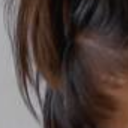
JEUNE
PUBLIC
LA
MONNAIE
NOUS
SOUTENIR