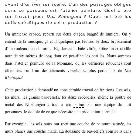
avant d’arriver sur scène. L’un des passages obligés
dans ce parcours est l’atelier peinture. Quel a été
son travail pour
Das Rheingold
? Quels ont été les
défis spécifiques de cette production ?
Un immense espace, réparti sur deux étages, baigné de lumière. On y
entend de la musique, çà et là quelques pas feutrés, le doux bruissement
d’un rouleau de peinture… Et, devant la baie vitrée, trône un crocodile
noir de six mètres de long dont on peaufine les écailles. Nous sommes
dans l’atelier peinture de la Monnaie, où les dernières retouches sont
effectuées sur l’un des éléments visuels les plus percutants de
Das
Rheingold
.
Cette production a demandé un considérable travail de finitions. Les sols,
les murs, les grands bas-reliefs, les deux crocodiles, même la poutre de
métal des Nibelungen ; tout a été
patiné
par une équipe de huit
personnes, le double de ce que nécessite une production normale.
Par exemple, les sols noirs ont reçu une couche de peinture satinée, les
murs blancs une couche matte. La douzaine de bas-reliefs construits dans