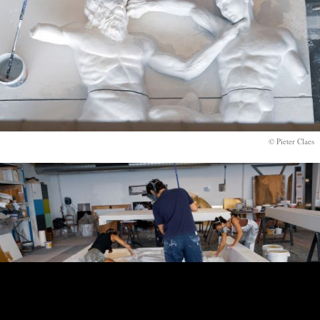
© Pieter Claes