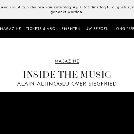
ureau sluit zijn deuren van zaterdag 4 juli tot dinsdag 18 augustus
geboekt worden.
MAGAZINE
TICKETS & ABONNEMENTEN
UW BEZOEK
JONG PUB
MAGAZINE
INSIDE THE MUSIC
ALAIN ALTINOGLU OVER SIEGFRIED