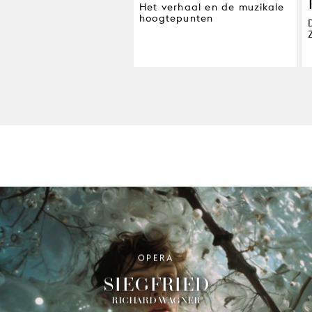
Het verhaal en de muzikale
hoogtepunten
OPERA
SIEGFRIED
RICHARD WAGNER