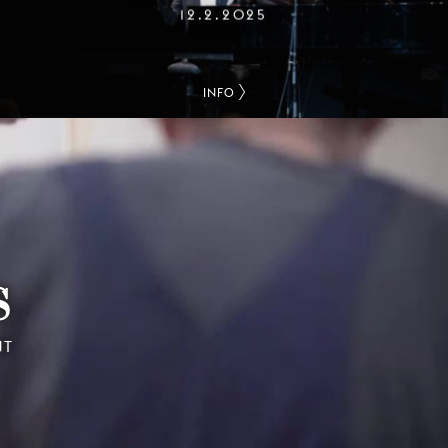
12.2.2025
INFO
S
NT