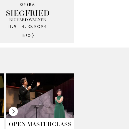
OPERA
SIEGFRIED
RICHARD WAGNER
11.9
4.10.2024
–
INFO
OPEN MASTERCLASS