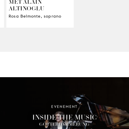
MET ALAIN
ALTINOGLU
Rosa Belmonte, soprano
EVENEMENT
INSIDE THE MUSIC
GÖTTERDÄMMERUNG