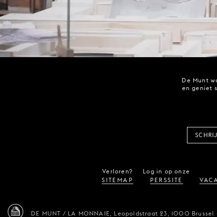
De Munt wo
en geniet 
SCHRI
Verloren?
Log in op onze
SITEMAP
PERSSITE
VACA
DE MUNT / LA MONNAIE,
Leopoldstraat 23,
1000 Brussel