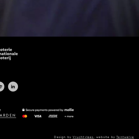
e
ARDEN
Design by
Vruchtvlees
,
website by
Tentwelve