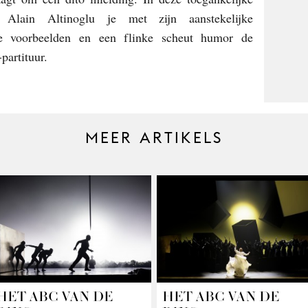
r Alain Altinoglu je met zijn aanstekelijke
le voorbeelden en een flinke scheut humor de
-partituur.
MEER ARTIKELS
HET ABC VAN DE
HET ABC VAN DE