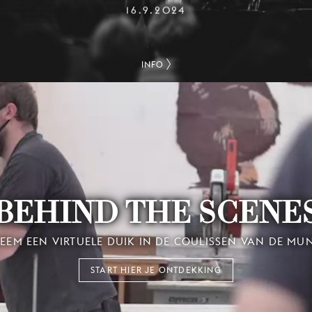
16.9.2024
INFO
BEHIND THE SCENE
EEM EEN VIRTUELE DUIK IN DE COULISSEN VAN DE MU
START HIER JE ONTDEKKING