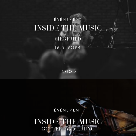
ÉVÉNEMENT
INSIDE THE MUSIC
SIEGFRIED
16.9.2024
INFOS
ÉVÉNEMENT
INSIDE THE MUSIC
GÖTTERDÄMMERUNG