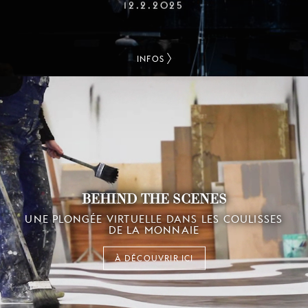
12.2.2025
INFOS
BEHIND THE SCENES
UNE PLONGÉE VIRTUELLE DANS LES COULISSES
DE LA MONNAIE
À DÉCOUVRIR ICI