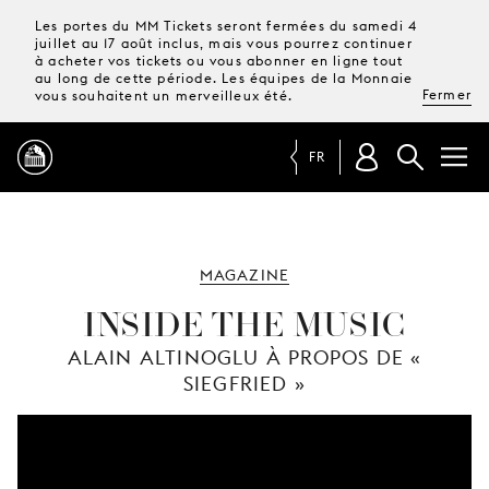
Les portes du MM Tickets seront fermées du samedi 4
juillet au 17 août inclus, mais vous pourrez continuer
à acheter vos tickets ou vous abonner en ligne tout
au long de cette période. Les équipes de la Monnaie
Fermer
vous souhaitent un merveilleux été.
FR
PROGRAMME
MAGAZINE
MAGAZINE
INSIDE THE MUSIC
ALAIN ALTINOGLU À PROPOS DE «
TICKETS &
SIEGFRIED »
ABONNEMENTS
VOTRE
VISITE