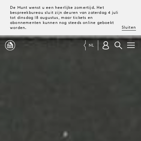
De Munt wenst u een heerlijke zomertijd. Het
bespreekbureau sluit zijn deuren van zaterdag 4 juli
tot dinsdag 18 augustus, maar tickets en
abonnementen kunnen nog steeds online geboekt
Sluiten
worden.
NL
PROGRAMMA
MAGAZINE
TICKETS &
ABONNEMENTEN
UW
BEZOEK