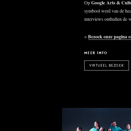
Google
Arts & Cult
Op
symbool werd van de hede
interviews onthullen de v
Bezoek onze pagina 
>
MEER INFO
VIRTUEEL BEZOEK