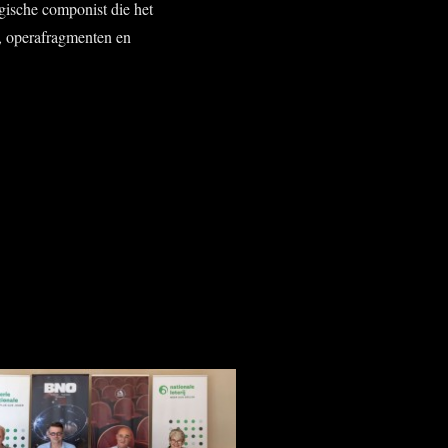
gische componist die het
s, operafragmenten en