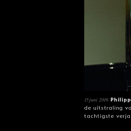
15 juni 2016
Philip
de uitstraling v
tachtigste verj