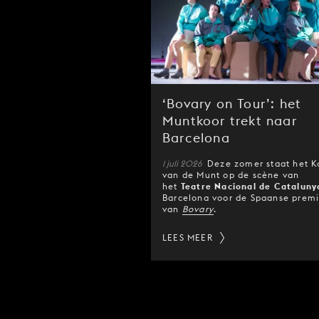
‘Bovary on Tour’: het
Muntkoor trekt naar
Barcelona
1 juli 2026
Deze zomer staat het K
van de Munt op de scène van
het
Teatre Nacional de Cataluny
Barcelona voor de Spaanse prem
van
Bovary
.
LEES MEER