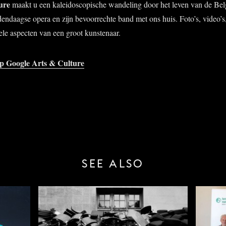
ure
maakt u een kaleidoscopische wandeling door het leven van de Bel
ndaagse opera en zijn bevoorrechte band met ons huis. Foto’s, video’
ele aspecten van een groot kunstenaar.
op Google
Arts & Culture
SEE ALSO