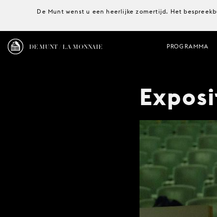
De Munt wenst u een heerlijke zomertijd. Het bespreekb
DE MUNT / LA MONNAIE
PROGRAMMA
Expos