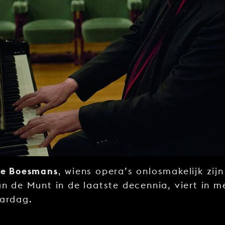
pe Boesmans
, wiens opera’s onlosmakelijk zi
an de Munt in de laatste decennia, viert in me
aardag.