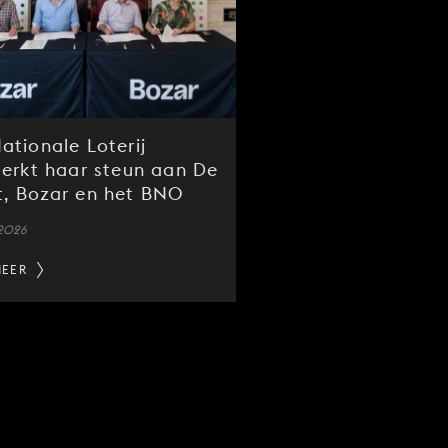
ationale Loterij
terkt haar steun aan De
, Bozar en het BNO
 2026
MEER