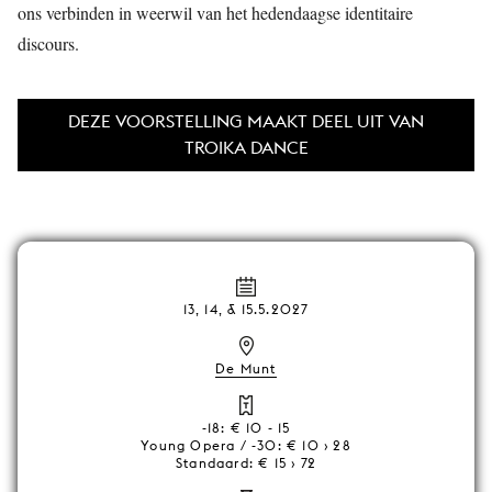
ons verbinden in weerwil van het hedendaagse identitaire
discours.
DEZE VOORSTELLING MAAKT DEEL UIT VAN
TROIKA DANCE
13, 14, & 15.5.2027
De Munt
-18: € 10 - 15
Young Opera / -30: € 10 › 28
Standaard: € 15 › 72