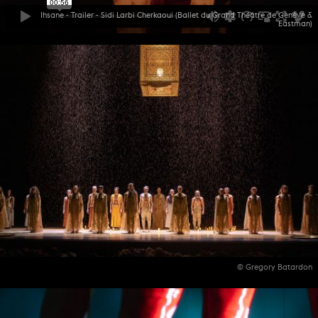
Ihsane - Trailer - Sidi Larbi Cherkaoui (Ballet du Grand Théâtre de Genève &
Eastman)
© Gregory Batardon