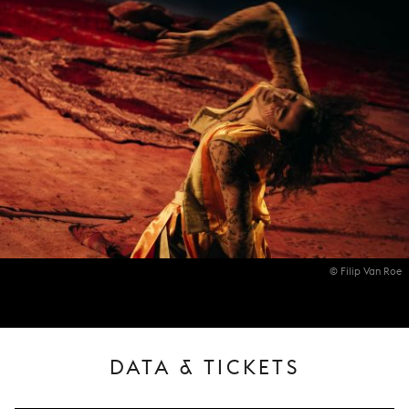
© Filip Van Roe
DATA & TICKETS