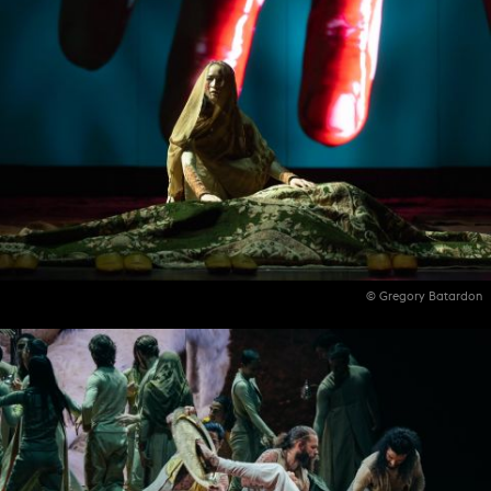
© Gregory Batardon