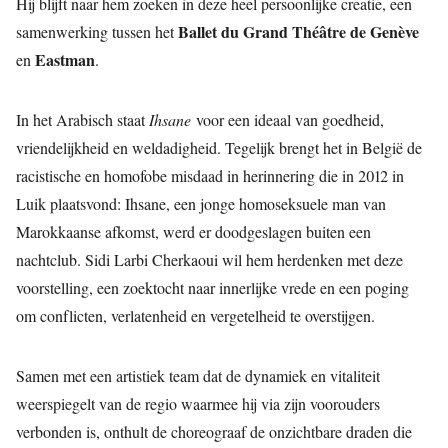
Hij blijft naar hem zoeken in deze heel persoonlijke creatie, een
Ballet du Grand Théâtre de Genève
samenwerking tussen het
Eastman
en
.
In het Arabisch staat
Ihsane
voor een ideaal van goedheid,
vriendelijkheid en weldadigheid. Tegelijk brengt het in België de
racistische en homofobe misdaad in herinnering die in 2012 in
Luik plaatsvond: Ihsane, een jonge homoseksuele man van
Marokkaanse afkomst, werd er doodgeslagen buiten een
nachtclub. Sidi Larbi Cherkaoui wil hem herdenken met deze
voorstelling, een zoektocht naar innerlijke vrede en een poging
om conflicten, verlatenheid en vergetelheid te overstijgen.
Samen met een artistiek team dat de dynamiek en vitaliteit
weerspiegelt van de regio waarmee hij via zijn voorouders
verbonden is, onthult de choreograaf de onzichtbare draden die