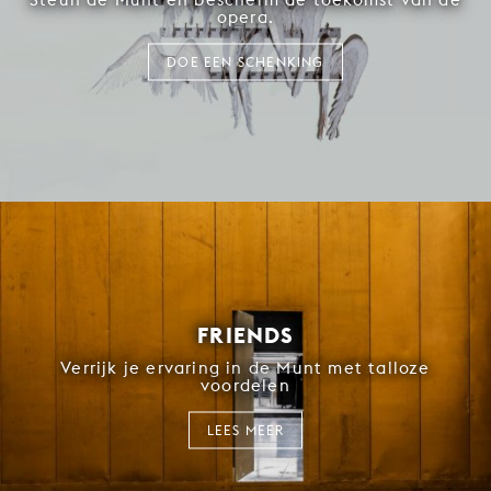
opera.
DOE EEN SCHENKING
FRIENDS
Verrijk je ervaring in de Munt met talloze
voordelen
LEES MEER