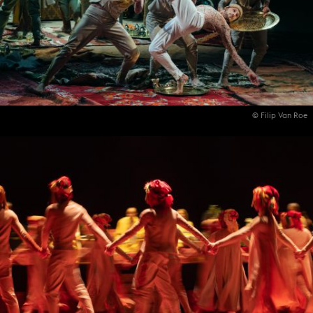
© Filip Van Roe