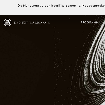
De Munt wenst u een heerlijke zomertijd. Het bespreekb
DE MUNT / LA MONNAIE
PROGRAMMA