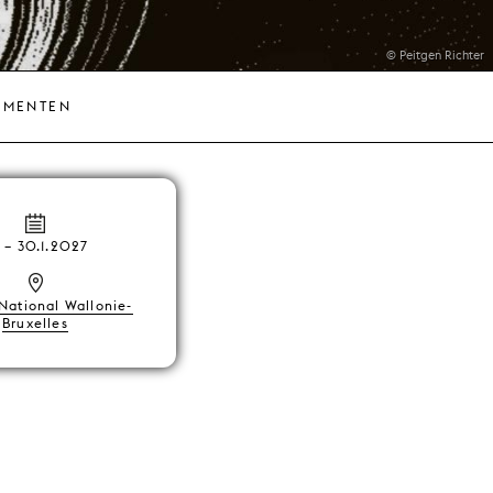
© Peitgen Richter
EMENTEN
–
30.1.2027
National Wallonie-
Bruxelles