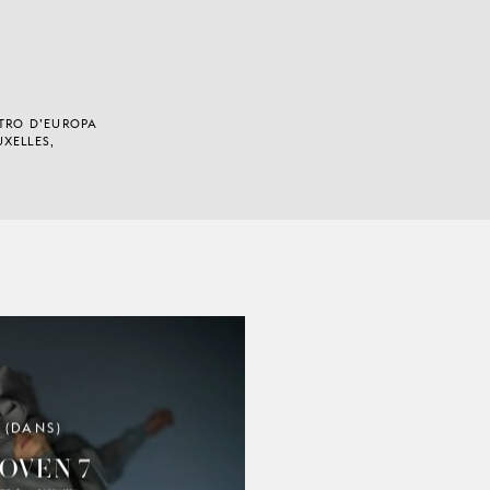
ATRO D’EUROPA
XELLES,
 (DANS)
OVEN 7