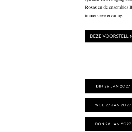
Rosas
B
en de ensembles
immersieve ervaring.
DEZE VOORSTELLI
DIN 26 JAN 2027
WOE 27 JAN 2027
DON 28 JAN 2027