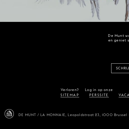
De Munt wo
en geniet 
SCHRI
Verloren?
Log in op onze
SITEMAP
PERSSITE
VACA
DE MUNT / LA MONNAIE,
Leopoldstraat 23,
1000 Brussel