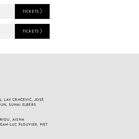
TICKETS
TICKETS
, LAV CRNČEVIĆ, JOSÉ
UN, SUNAI ELBERS
RIOU, AISHA
EAN-LUC PLOUVIER, PIET