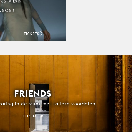
Z & GUESTS
9.2026
TICKETS
FRIENDS
rvaring in de Munt met talloze voordelen
LEES MEER