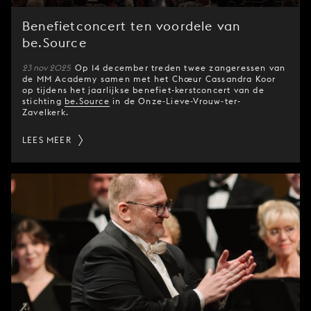
Benefietconcert ten voordele van
be.Source
23 nov 2025
Op 14 december treden twee zangeressen van
de MM Academy samen met het Chœur Cassandra Koor
op tijdens het jaarlijkse benefiet-kerstconcert van de
stichting
be.Source
in de Onze-Lieve-Vrouw-ter-
Zavelkerk.
LEES MEER