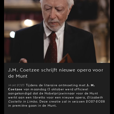
J.M. Coetzee schrijft nieuwe opera voor
de Munt
14 okt 2025
Tijdens de literaire ontmoeting met
J. M.
Coetzee
van maandag 13 oktober werd officieel
aangekondigd dat de Nobelprijswinnaar voor de Munt
werkt aan een libretto voor een nieuwe opera,
Elizabeth
Costello in Limbo.
Deze creatie zal in seizoen 2027-2028
in première gaan in de Munt.