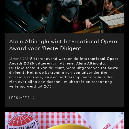
Alain Altinoglu wint International Opera
Award voor 'Beste Dirigent'
13 nov 2025
Gisterenavond werden de
International Opera
Awards 2025
uitgereikt in Athene.
Alain Altinoglu
,
Muziekdirecteur van de Munt, werd uitgeroepen tot
beste
dirigent
. Het is de bekroning van een uitzonderlijke
muzikale carrière, en een partnership met ons huis die
zich over bijna een decennium uitstrekt en recent nog
verlengd werd tot 2031.
LEES MEER