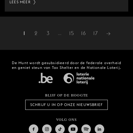
LEES MEER
1
2
3
…
15
16
17
→
De Munt wordt gesubsidieerd door de federale overheid
en geniet steun van Tax Shelter en de Nationale Loterij.
BLIJF OP DE HOOGTE
SCHRIJF U IN OP ONZE NIEUWSBRIEF
VOLG ONS