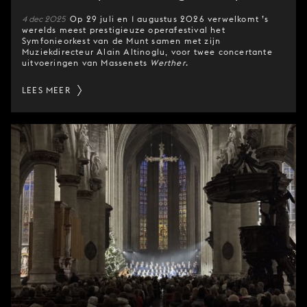
4 dec 2025
Op 29 juli en 1 augustus 2026 verwelkomt ’s
werelds meest prestigieuze operafestival het
Symfonieorkest van de Munt samen met zijn
Muziekdirecteur Alain Altinoglu, voor twee concertante
uitvoeringen van Massenets
Werther
.
LEES MEER