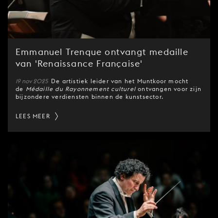
Emmanuel Trenque ontvangt medaille
van 'Renaissance Française'
19 nov 2025
De artistiek leider van het Muntkoor mocht
de
Médaille du Rayonnement culturel
ontvangen voor zijn
bijzondere verdiensten binnen de kunstsector.
LEES MEER