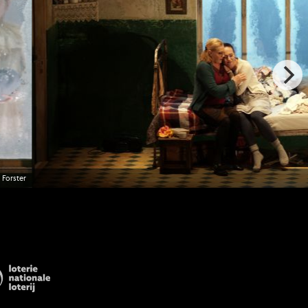
 Forster