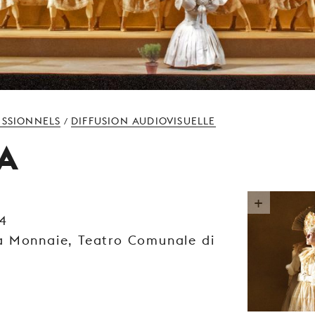
ESSIONNELS
DIFFUSION AUDIOVISUELLE
/
A
14
a Monnaie, Teatro Comunale di