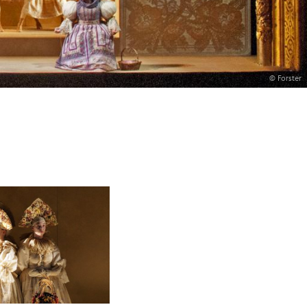
© Forster