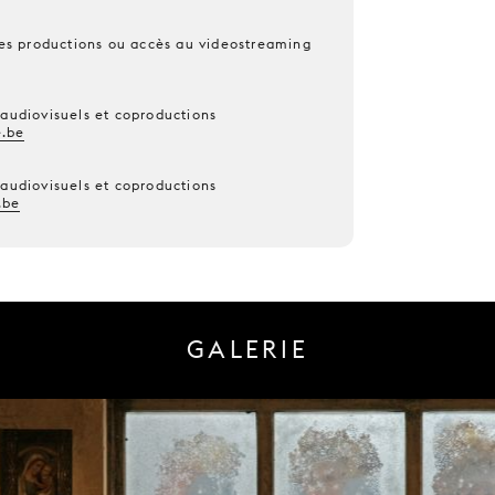
 les productions ou accès au videostreaming
 audiovisuels et coproductions
.be
 audiovisuels et coproductions
.be
GALERIE