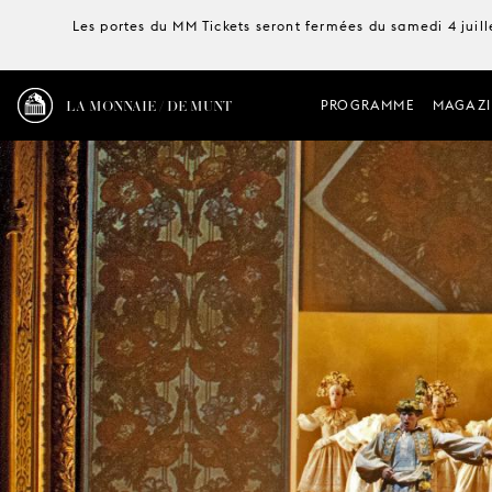
Les portes du MM Tickets seront fermées du samedi 4 juille
LA MONNAIE / DE MUNT
PROGRAMME
MAGAZI