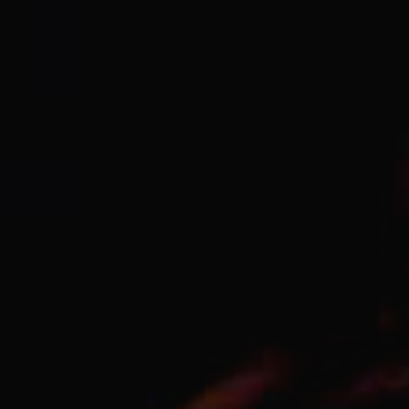
JEUNE
PUBLIC
LA
MONNAIE
NOUS
SOUTENIR