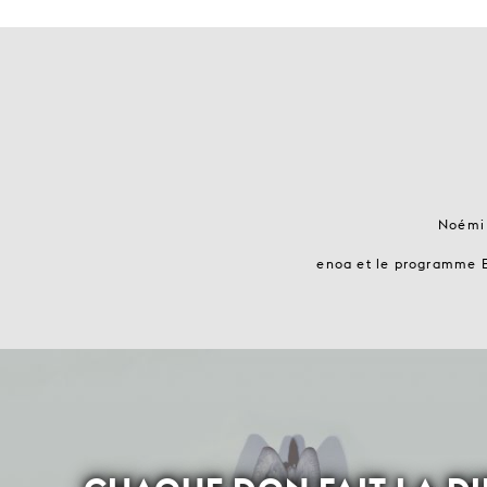
Noémi T
enoa et le programme E