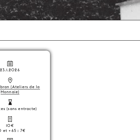
23.1.2026
ibran (Ateliers de la
Monnaie)
es (sans entracte)
10€
0 et +65 : 7€