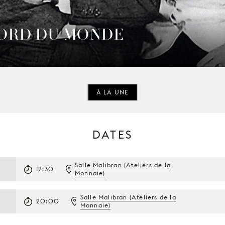
BORD DU MONDE
À LA UNE
DATES
Salle Malibran (Ateliers de la
12:30
Monnaie)
Salle Malibran (Ateliers de la
20:00
Monnaie)