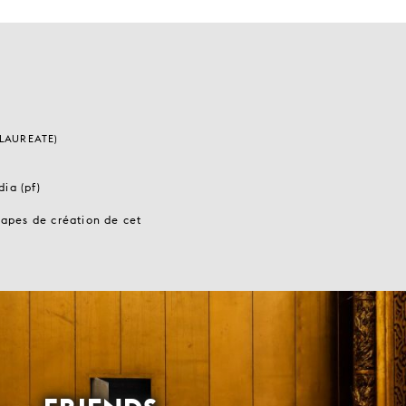
LAUREATE)
dia (pf)
apes de création de cet