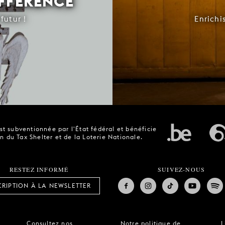
IFFÉRENCE
futur !
Enrichi
t subventionnée par l'État fédéral et bénéficie
n du Tax Shelter et de la Loterie Nationale.
RESTEZ INFORMÉ
SUIVEZ-NOUS
CRIPTION À LA NEWSLETTER
Consultez nos
Notre politique de
L