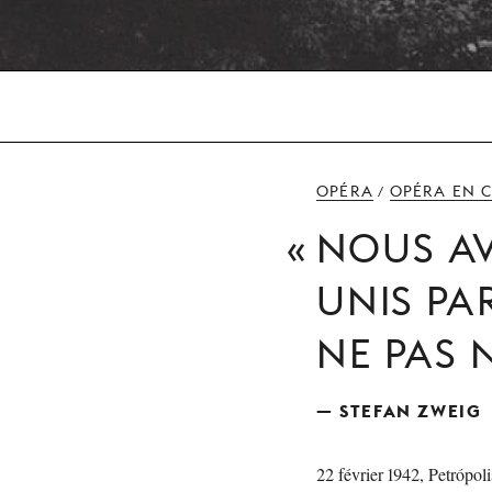
OPÉRA
OPÉRA EN 
/
NOUS AV
UNIS PA
NE PAS 
— STEFAN ZWEIG
22 février 1942, Petrópoli