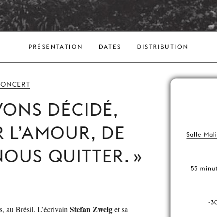
PRÉSENTATION
DATES
DISTRIBUTION
CONCERT
ONS DÉCIDÉ,
R L’AMOUR, DE
Salle Mal
NOUS QUITTER.
55 minut
-3
Stefan Zweig
s, au Brésil. L’écrivain
et sa