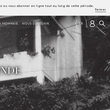
ets ou vous abonner en ligne tout au long de cette période.
Fermer
A MONNAIE
NOUS SOUTENIR
FR
ONDE