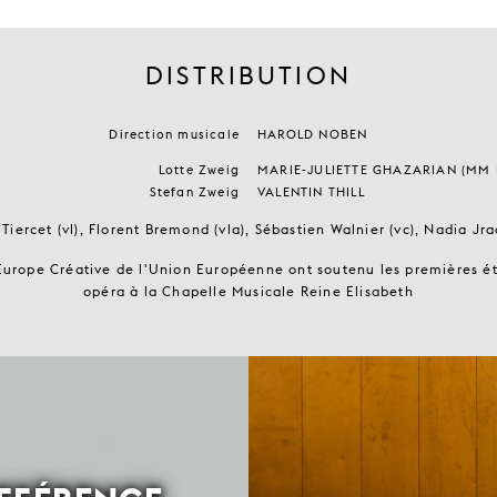
DISTRIBUTION
Direction musicale
HAROLD NOBEN
Lotte Zweig
MARIE-JULIETTE GHAZARIAN (MM 
Stefan Zweig
VALENTIN THILL
iercet (vl), Florent Bremond (vla), Sébastien Walnier (vc), Nadia Jra
urope Créative de l'Union Européenne ont soutenu les premières ét
opéra à la Chapelle Musicale Reine Elisabeth