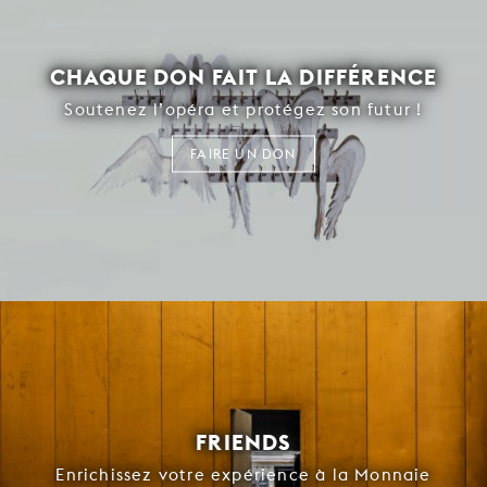
CHAQUE DON FAIT LA DIFFÉRENCE
Soutenez l’opéra et protégez son futur !
FAIRE UN DON
FRIENDS
Enrichissez votre expérience à la Monnaie