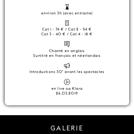
environ 3h (avec entracte)
Cat 1 - 74 € / Cat 2 - 54 €
Cat 3 - 40 € / Cat 4 - 18 €
Chanté en anglais
Surtitré en français et néerlandais
Introductions 30’ avant les spectacles
en live op Klara
26.03.2019
GALERIE