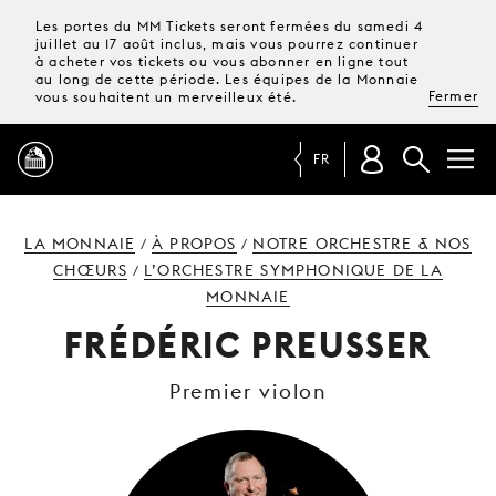
Les portes du MM Tickets seront fermées du samedi 4
juillet au 17 août inclus, mais vous pourrez continuer
à acheter vos tickets ou vous abonner en ligne tout
au long de cette période. Les équipes de la Monnaie
Fermer
vous souhaitent un merveilleux été.
FR
PROGRAMME
LA MONNAIE
À PROPOS
NOTRE ORCHESTRE & NOS
/
/
CHŒURS
L’ORCHESTRE SYMPHONIQUE DE LA
/
MONNAIE
MAGAZINE
FRÉDÉRIC PREUSSER
TICKETS &
Premier violon
ABONNEMENTS
VOTRE
VISITE