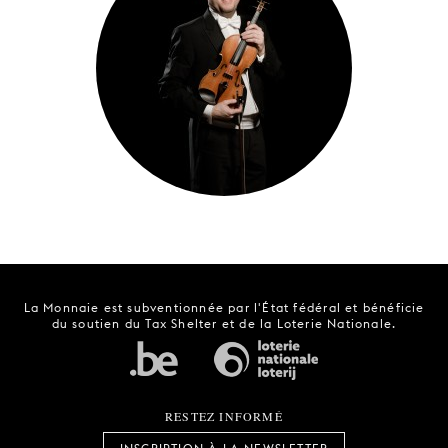
JEUNE
PUBLIC
LA
MONNAIE
NOUS
SOUTENIR
La Monnaie est subventionnée par l'État fédéral et bénéficie
du soutien du Tax Shelter et de la Loterie Nationale.
RESTEZ INFORMÉ