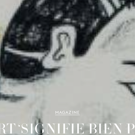
MAGAZINE
T ‘SIGNIFIE BIEN