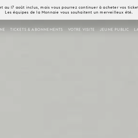
t au 17 août inclus, mais vous pourrez continuer à acheter vos tick
Les équipes de la Monnaie vous souhaitent un merveilleux été.
NE
TICKETS & ABONNEMENTS
VOTRE VISITE
JEUNE PUBLIC
L