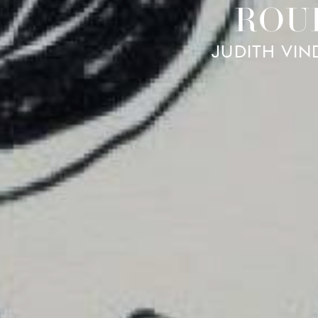
ROU
JUDITH VIN