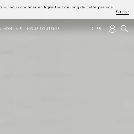
ets ou vous abonner en ligne tout au long de cette période.
Fermer
A MONNAIE
NOUS SOUTENIR
FR