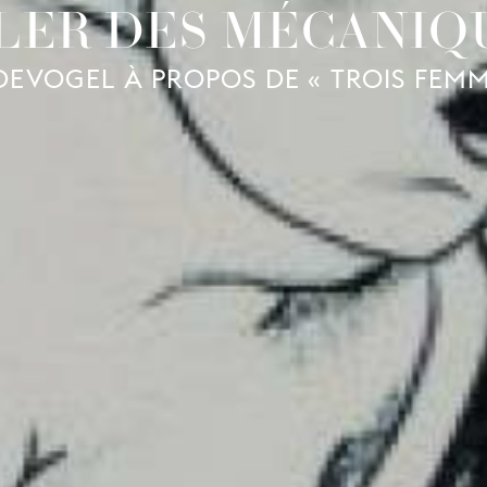
LER DES MÉCANIQU
DEVOGEL À PROPOS DE « TROIS FEMM