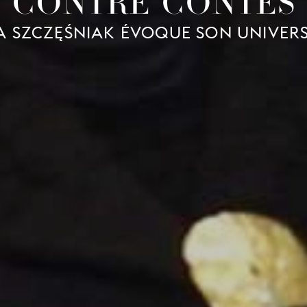
CONTRE-CONTES
 SZCZĘŚNIAK ÉVOQUE SON UNIVERS