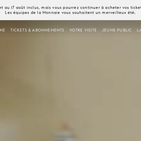
t au 17 août inclus, mais vous pourrez continuer à acheter vos tick
Les équipes de la Monnaie vous souhaitent un merveilleux été.
NE
TICKETS & ABONNEMENTS
VOTRE VISITE
JEUNE PUBLIC
L