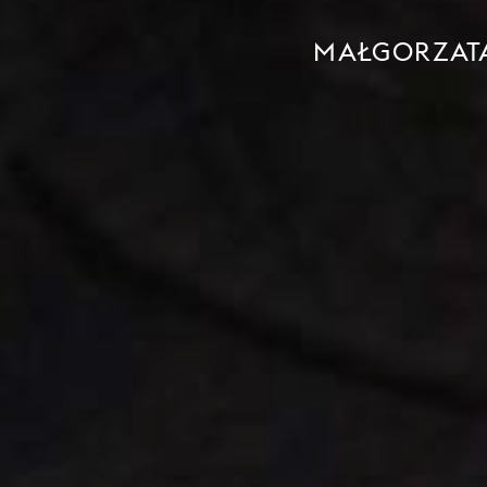
MAŁGORZATA