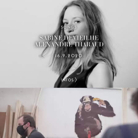
SONGS
SABINE DEVIEILHE
ALEXANDRE THARAUD
16.9.2020
INFOS