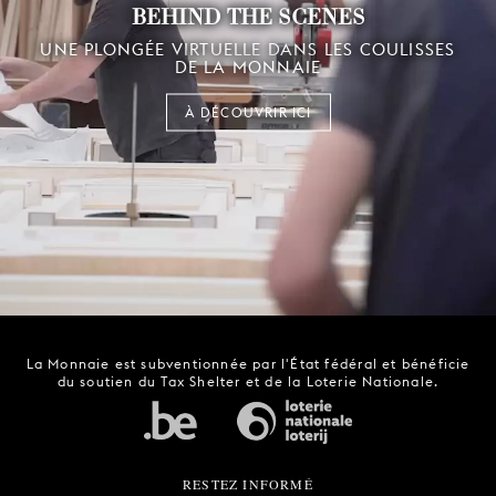
BEHIND THE SCENES
UNE PLONGÉE VIRTUELLE DANS LES COULISSES
DE LA MONNAIE
À DÉCOUVRIR ICI
La Monnaie est subventionnée par l'État fédéral et bénéficie
du soutien du Tax Shelter et de la Loterie Nationale.
RESTEZ INFORMÉ