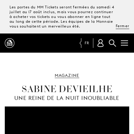
Les portes du MM Tickets seront fermées du samedi 4
juillet au 17 août inclus, mais vous pourrez continuer
à acheter vos tickets ou vous abonner en ligne tout
au long de cette période. Les équipes de la Monnaie
Fermer
vous souhaitent un merveilleux été.
FR
PROGRAMME
MAGAZINE
MAGAZINE
SABINE DEVIEILHE
UNE REINE DE LA NUIT INOUBLIABLE
TICKETS &
ABONNEMENTS
VOTRE
VISITE