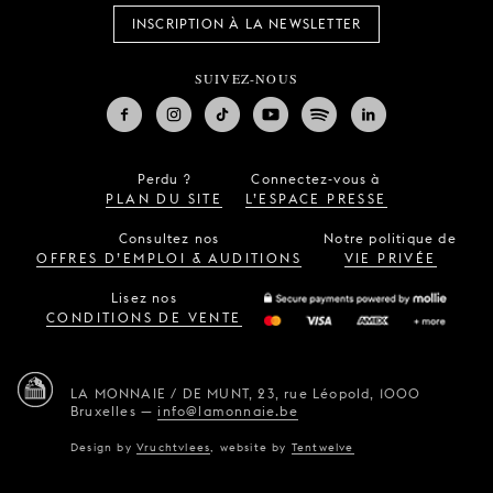
INSCRIPTION À LA NEWSLETTER
SUIVEZ-NOUS
Perdu ?
Connectez-vous à
PLAN DU SITE
L’ESPACE PRESSE
Consultez nos
Notre politique de
OFFRES D’EMPLOI & AUDITIONS
VIE PRIVÉE
Lisez nos
CONDITIONS DE VENTE
LA MONNAIE / DE MUNT,
23, rue Léopold,
1000
Bruxelles
—
info@lamonnaie.be
Design by
Vruchtvlees
,
website by
Tentwelve