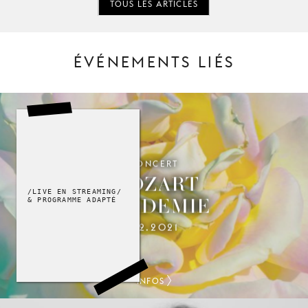
TOUS LES ARTICLES
ÉVÉNEMENTS LIÉS
CONCERT
MOZART
/LIVE EN STREAMING/
AKADEMIE
& PROGRAMME ADAPTÉ
7.2.2021
INFOS