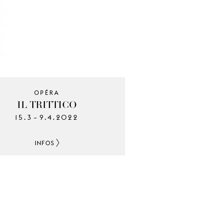
OPÉRA
IL TRITTICO
15.3
9.4.2022
–
INFOS