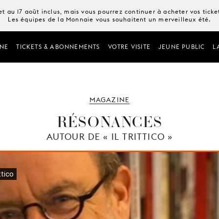
t au 17 août inclus, mais vous pourrez continuer à acheter vos tick
Les équipes de la Monnaie vous souhaitent un merveilleux été.
NE
TICKETS & ABONNEMENTS
VOTRE VISITE
JEUNE PUBLIC
L
MAGAZINE
RÉSONANCES
AUTOUR DE « IL TRITTICO »