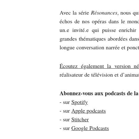
Avec la série
Résonances
, nous qu
échos de nos opéras dans le mond
un.e invité.e qui puisse enrichi
grandes thématiques abordées dans
longue conversation narrée et pon
Écoutez également la version né
réalisateur de télévision et d’anima
Abonnez-vous aux podcasts de l
- sur
Spotify
- sur
Apple podcasts
- sur
Stitcher
- sur
Google Podcasts