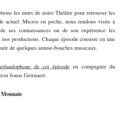
ittons les murs de notre Théâtre pour retrouver les
e actuel. Micros en poche, nous rendons visite à
r de ses connaissances ou de son expérience les
 nos productions. Chaque épisode consiste en une
ctuée de quelques amuse-bouches musicaux.
erlandophone de cet épisode
en compagnie du
tion Jonas Geirnaert.
a Monnaie