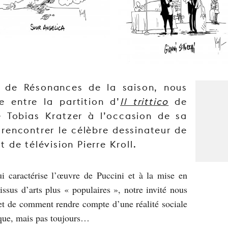
e de Résonances de la saison, nous
e entre la partition d’
Il trittico
de
e Tobias Kratzer à l’occasion de sa
rencontrer le célèbre dessinateur de
 de télévision Pierre Kroll.
i caractérise l’œuvre de Puccini et à la mise en
issus d’arts plus « populaires », notre invité nous
, et de comment rendre compte d’une réalité sociale
ique, mais pas toujours…