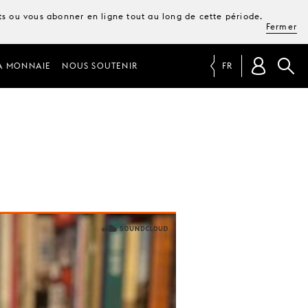
ets ou vous abonner en ligne tout au long de cette période.
Fermer
A MONNAIE
NOUS SOUTENIR
FR