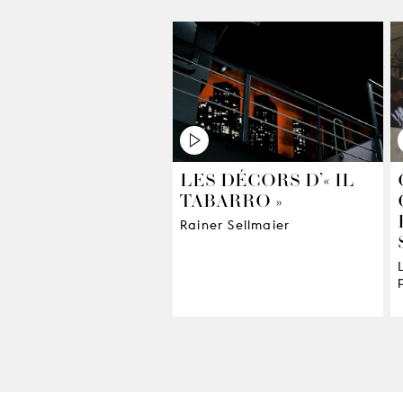
LES DÉCORS D’« IL
TABARRO »
Rainer Sellmaier