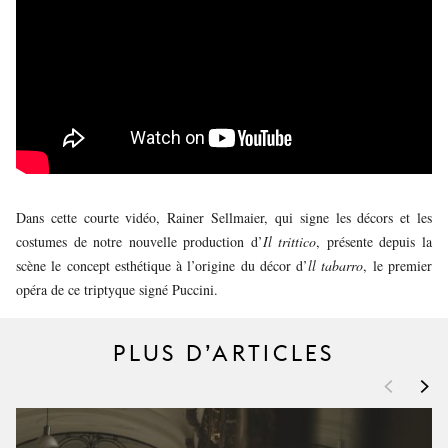
JEUNE
PUBLIC
LA
MONNAIE
NOUS
SOUTENIR
Dans cette courte vidéo, Rainer Sellmaier, qui signe les décors et les
costumes de notre nouvelle production d’
Il trittico
, présente depuis la
scène le concept esthétique à l’origine du décor d’
ll tabarro
, le premier
opéra de ce triptyque signé Puccini.
PLUS D’ARTICLES
<
>