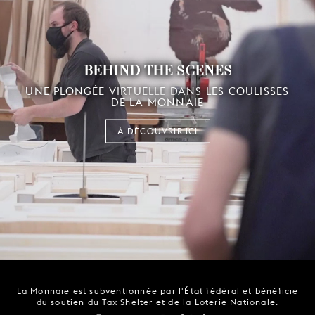
BEHIND THE SCENES
UNE PLONGÉE VIRTUELLE DANS LES COULISSES
DE LA MONNAIE
À DÉCOUVRIR ICI
La Monnaie est subventionnée par l'État fédéral et bénéficie
du soutien du Tax Shelter et de la Loterie Nationale.