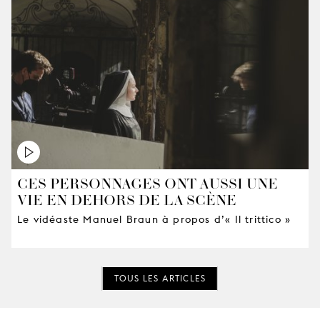
CES PERSONNAGES ONT AUSSI UNE
VIE EN DEHORS DE LA SCÈNE
Le vidéaste Manuel Braun à propos d’« Il trittico »
TOUS LES ARTICLES