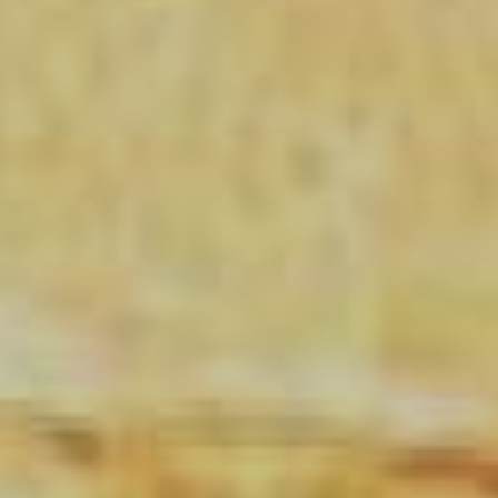
JEUNE
PUBLIC
LA
MONNAIE
NOUS
SOUTENIR