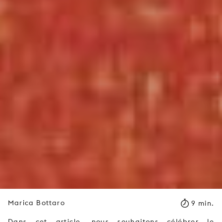
Marica Bottaro
9 min.
Dans cet article, nous souhaitons célébrer le