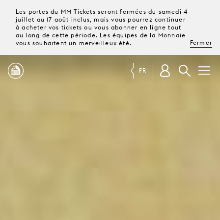
Les portes du MM Tickets seront fermées du samedi 4
juillet au 17 août inclus, mais vous pourrez continuer
à acheter vos tickets ou vous abonner en ligne tout
au long de cette période. Les équipes de la Monnaie
Fermer
vous souhaitent un merveilleux été.
FR
PROGRAMME
MAGAZINE
TICKETS &
ABONNEMENTS
VOTRE
VISITE