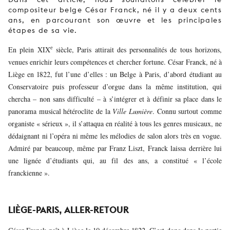
compositeur belge César Franck, né il y a deux cents
ans, en parcourant son œuvre et les principales
étapes de sa vie.
e
En plein XIX
siècle, Paris attirait des personnalités de tous horizons,
venues enrichir leurs compétences et chercher fortune. César Franck, né à
Liège en 1822, fut l’une d’elles : un Belge à Paris, d’abord étudiant au
Conservatoire puis professeur d’orgue dans la même institution, qui
chercha – non sans difficulté – à s’intégrer et à définir sa place dans le
panorama musical hétéroclite de la
Ville Lumière
. Connu surtout comme
organiste « sérieux », il s’attaqua en réalité à tous les genres musicaux, ne
dédaignant ni l’opéra ni même les mélodies de salon alors très en vogue.
Admiré par beaucoup, même par Franz Liszt, Franck laissa derrière lui
une lignée d’étudiants qui, au fil des ans, a constitué « l’école
franckienne ».
LIÈGE-PARIS, ALLER-RETOUR