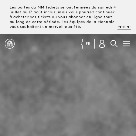
Les portes du MM Tickets seront fermées du samedi 4
juillet au 17 août inclus, mais vous pourrez continuer
à acheter vos tickets ou vous abonner en ligne tout
au long de cette période. Les équipes de la Monnaie
Fermer
vous souhaitent un merveilleux été.
FR
PROGRAMME
MAGAZINE
TICKETS &
ABONNEMENTS
VOTRE
VISITE