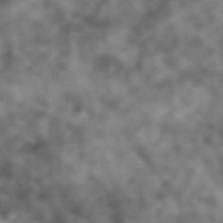
JEUNE
PUBLIC
LA
MONNAIE
NOUS
SOUTENIR