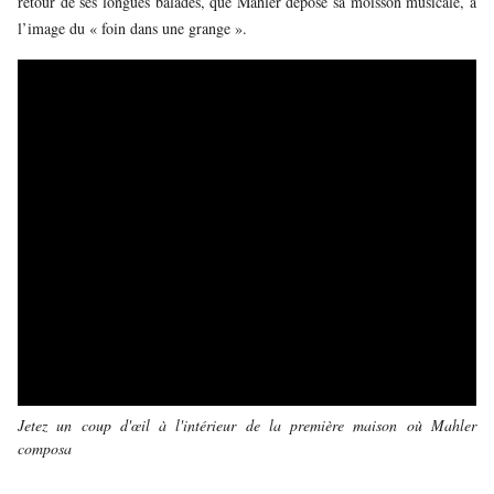
retour de ses longues balades, que Mahler dépose sa moisson musicale, à
l’image du « foin dans une grange ».
Jetez un coup d'œil à l'intérieur de la première maison où Mahler
composa