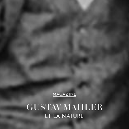
MAGAZINE
GUSTAV MAHLER
ET LA NATURE