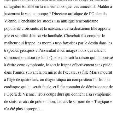
sa lugubre tonalité en la mineur alors que, ces années-là, Mahler a
justement le vent en poupe ? Directeur artistique de l’Opéra de
Vienne, il enchaîne les succès : sa musique rencontre une
popularité croissante, et la naissance de sa deuxième fille apporte
joie et stabilité dans sa vie familiale. Cherchait-il à conjurer le
malheur qui frappe les mortels trop favorisés par le destin dans les
tragédies grecques ? Pressentait-il les nuages noirs qui allaient
s’amonceler autour de lui ? Quelle que soit la raison qui l’a poussé
à écrire cette symphonie, le sort le frappa effectivement sans pitié :
dans l’année suivant la première de l’œuvre, sa fille Maria mourut
à l’âge de quatre ans, on diagnostiqua au compositeur l’affection
cardiaque qui lui serait fatale, et il fut contraint de démissionner de
l’Opéra de Vienne. Trois coups durs qui donnent à sa symphonie
de sinistres airs de prémonition. Jamais le surnom de « Tragique »
n’a été plus approprié…