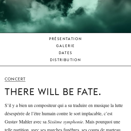
JEUNE
PUBLIC
LA
MONNAIE
PRÉSENTATION
NOUS
GALERIE
SOUTENIR
DATES
DISTRIBUTION
CONCERT
THERE WILL BE FATE.
S’il y a bien un compositeur qui a su traduire en musique la lutte
désespérée de l’être humain contre le sort implacable, c’est
Gustav Mahler avec sa
Sixième symphonie
. Mais pourquoi une
telle partition, avec ses marches funèbres, ses coups de marteau,