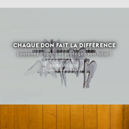
CHAQUE DON FAIT LA DIFFÉRENCE
Soutenez l’opéra et protégez son futur !
FAIRE UN DON