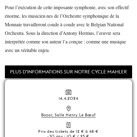
Pour l’exécution de cette imposante symphonie, avec son effectif
énorme, les musicien·nes de l’Orchestre symphonique de la
Monnaie travailleront coude à coude avec le Belgian National
Orchestra. Sous la direction d’Antony Hermus, l’œuvre sera
interprétée comme son auteur l’a conçue : comme une musique
avec un véritable enjeu.
PLUS D’INFORMATIONS SUR NOTRE CYCLE MAHLER
14.4.2024
Bozar, Salle Henry Le Bœuf
Prix des tickets de 12 € à 48 €
-30 ans : 10 € / 25 €