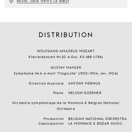
Bozar, Salle Henry Le Bœuf
DISTRIBUTION
WOLFGANG AMADEUS MOZART
Klavierkonzert Nr.23 A-Dur, KV.488 (1786)
GUSTAV MAHLER
Symphonie Nr.6 a-moll ‘Tragische’ (1903-1904, rev. 1906)
Direction musicale
ANTONY HERMUS
Piano
NELSON GOERNER
Orchestre symphonique de la Monnaie & Belgian National
Orchestra
Production
BELGIAN NATIONAL ORCHESTRA
Coproduction
LA MONNAIE & BOZAR MUSIC