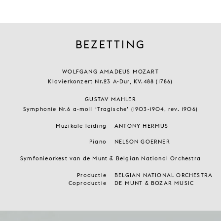
BEZETTING
WOLFGANG AMADEUS MOZART
Klavierkonzert Nr.23 A-Dur, KV.488 (1786)
GUSTAV MAHLER
Symphonie Nr.6 a-moll ‘Tragische’ (1903-1904, rev. 1906)
Muzikale leiding
ANTONY HERMUS
Piano
NELSON GOERNER
Symfonieorkest van de Munt & Belgian National Orchestra
Productie
BELGIAN NATIONAL ORCHESTRA
Coproductie
DE MUNT & BOZAR MUSIC