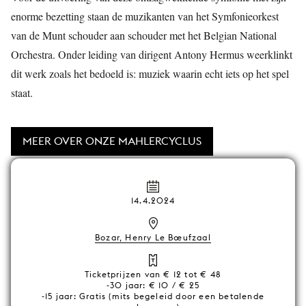
enorme bezetting staan de muzikanten van het Symfonieorkest
van de Munt schouder aan schouder met het Belgian National
Orchestra. Onder leiding van dirigent Antony Hermus weerklinkt
dit werk zoals het bedoeld is: muziek waarin echt iets op het spel
staat.
MEER OVER ONZE MAHLERCYCLUS
14.4.2024
Bozar, Henry Le Bœufzaal
Ticketprijzen van € 12 tot € 48
-30 jaar: € 10 / € 25
-15 jaar: Gratis (mits begeleid door een betalende