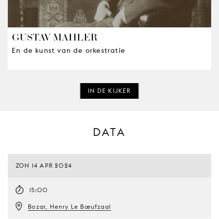
GUSTAV MAHLER
En de kunst van de orkestratie
IN DE KIJKER
DATA
ZON 14 APR 2024
15:00
Bozar, Henry Le Bœufzaal