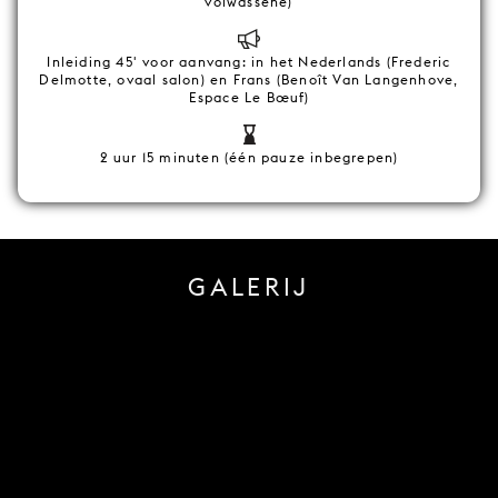
volwassene)
Inleiding 45' voor aanvang: in het Nederlands (Frederic
Delmotte, ovaal salon) en Frans (Benoît Van Langenhove,
Espace Le Bœuf)
2 uur 15 minuten (één pauze inbegrepen)
GALERIJ