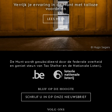
Verrijk je ervaring in de Munt met talloze
voordelen
LEES MEER
© Hugo Segers
De Munt wordt gesubsidieerd door de federale overheid
en geniet steun van Tax Shelter en de Nationale Loterij.
BLIJF OP DE HOOGTE
SCHRIJF U IN OP ONZE NIEUWSBRIEF
VOLG ONS