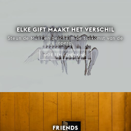
ELKE GIFT MAAKT HET VERSCHIL
Steun de Munt en bescherm de toekomst van de
opera.
DOE EEN SCHENKING
FRIENDS