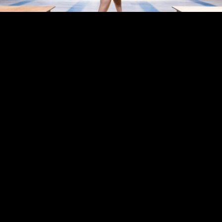
© Anne Van Aerschot
© Anne Van Aerschot