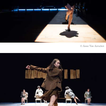
© Anne Van Aerschot