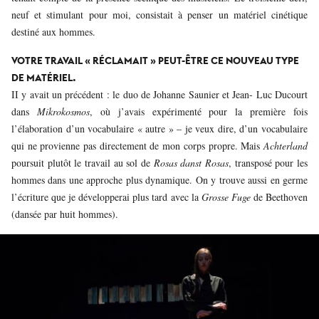
neuf et stimulant pour moi, consistait à penser un matériel cinétique
destiné aux hommes.
VOTRE TRAVAIL « RÉCLAMAIT » PEUT-ÊTRE CE NOUVEAU TYPE
DE MATÉRIEL.
II y avait un précédent : le duo de Johanne Saunier et Jean- Luc Ducourt
dans
Mikrokosmos
, où j’avais expérimenté pour la première fois
l’élaboration d’un vocabulaire « autre » – je veux dire, d’un vocabulaire
qui ne provienne pas directement de mon corps propre. Mais
Achterland
poursuit plutôt le travail au sol de
Rosas danst Rosas
, transposé pour les
hommes dans une approche plus dynamique. On y trouve aussi en germe
l’écriture que je développerai plus tard avec la
Grosse Fuge
de Beethoven
(dansée par huit hommes).