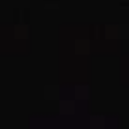
JEUNE
PUBLIC
LA
MONNAIE
NOUS
SOUTENIR